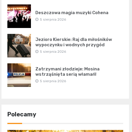
Deszczowa magia muzyki Cohena
5 sierpnia 2026
Jezioro Kierskie: Raj dla miłośników
wypoczynku i wodnych przygód
5 sierpnia 2026
Zatrzymani złodzieje: Mosina
wstrząśnięta serią włamań!
5 sierpnia 2026
Polecamy