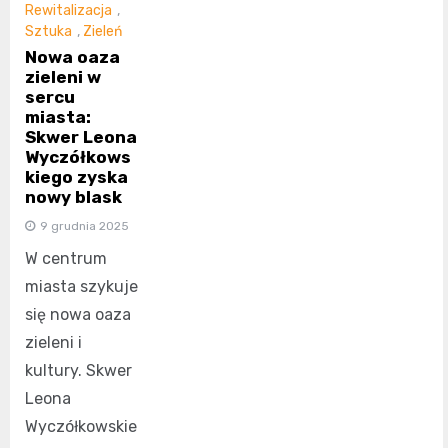
Rewitalizacja
,
Sztuka
,
Zieleń
Nowa oaza
zieleni w
sercu
miasta:
Skwer Leona
Wyczółkows
kiego zyska
nowy blask
9 grudnia 2025
W centrum
miasta szykuje
się nowa oaza
zieleni i
kultury. Skwer
Leona
Wyczółkowskie