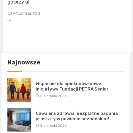
go przy ul.
CZYTAJ DALEJJ
Najnowsze
Wsparcie dla opiekunów: nowe
inicjatywy Fundacji PETRA Senior
5 sierpnia 2026
Nowa era zdrowia: Bezpłatne badania
prostaty w powiecie poznańskim!
5 sierpnia 2026