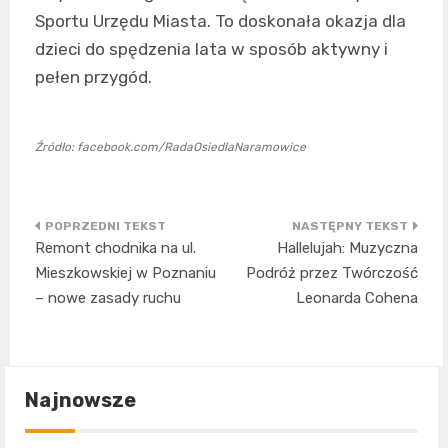
Sportu Urzędu Miasta. To doskonała okazja dla
dzieci do spędzenia lata w sposób aktywny i
pełen przygód.
Źródło: facebook.com/RadaOsiedlaNaramowice
Nawigacja
Remont chodnika na ul.
Hallelujah: Muzyczna
wpisu
Mieszkowskiej w Poznaniu
Podróż przez Twórczość
– nowe zasady ruchu
Leonarda Cohena
Najnowsze