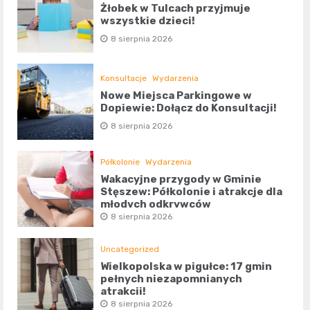
Żłobek w Tulcach przyjmuje
wszystkie dzieci!
8 sierpnia 2026
Konsultacje
Wydarzenia
Nowe Miejsca Parkingowe w
Dopiewie: Dołącz do Konsultacji!
8 sierpnia 2026
Półkolonie
Wydarzenia
Wakacyjne przygody w Gminie
Stęszew: Półkolonie i atrakcje dla
młodych odkrywców
8 sierpnia 2026
Uncategorized
Wielkopolska w pigułce: 17 gmin
pełnych niezapomnianych
atrakcji!
8 sierpnia 2026