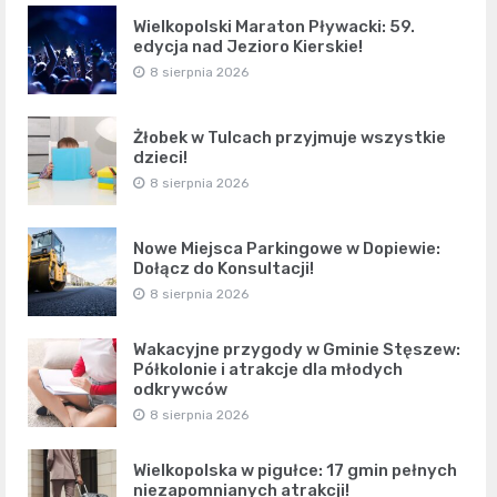
Wielkopolski Maraton Pływacki: 59.
edycja nad Jezioro Kierskie!
8 sierpnia 2026
Żłobek w Tulcach przyjmuje wszystkie
dzieci!
8 sierpnia 2026
Nowe Miejsca Parkingowe w Dopiewie:
Dołącz do Konsultacji!
8 sierpnia 2026
Wakacyjne przygody w Gminie Stęszew:
Półkolonie i atrakcje dla młodych
odkrywców
8 sierpnia 2026
Wielkopolska w pigułce: 17 gmin pełnych
niezapomnianych atrakcji!