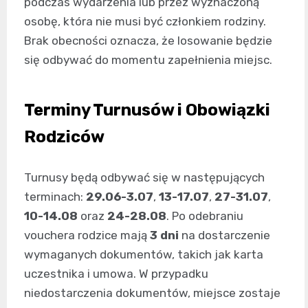
podczas wydarzenia lub przez wyznaczoną
osobę, która nie musi być członkiem rodziny.
Brak obecności oznacza, że losowanie będzie
się odbywać do momentu zapełnienia miejsc.
Terminy Turnusów i Obowiązki
Rodziców
Turnusy będą odbywać się w następujących
terminach:
29.06-3.07
,
13-17.07
,
27-31.07
,
10-14.08
oraz
24-28.08
. Po odebraniu
vouchera rodzice mają
3 dni
na dostarczenie
wymaganych dokumentów, takich jak karta
uczestnika i umowa. W przypadku
niedostarczenia dokumentów, miejsce zostaje