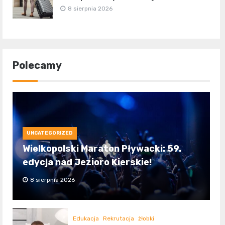
8 sierpnia 2026
Polecamy
UNCATEGORIZED
Wielkopolski Maraton Pływacki: 59.
edycja nad Jezioro Kierskie!
8 sierpnia 2026
Edukacja
Rekrutacja
żłobki