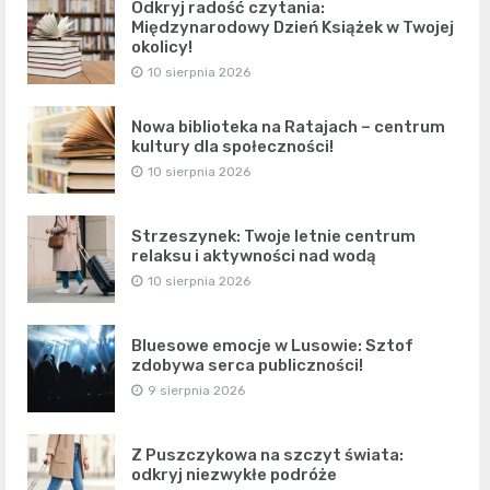
Odkryj radość czytania:
Międzynarodowy Dzień Książek w Twojej
okolicy!
10 sierpnia 2026
Nowa biblioteka na Ratajach – centrum
kultury dla społeczności!
10 sierpnia 2026
Strzeszynek: Twoje letnie centrum
relaksu i aktywności nad wodą
10 sierpnia 2026
Bluesowe emocje w Lusowie: Sztof
zdobywa serca publiczności!
9 sierpnia 2026
Z Puszczykowa na szczyt świata:
odkryj niezwykłe podróże