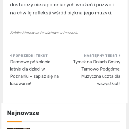
dostarczy niezapomnianych wrażeń i pozwoli
na chwilę refleksji wśród piękna jego muzyki.
Źródło: Starostwo Powiatowe w Poznaniu
Nawigacja
Darmowe półkolonie
Tymek na Dniach Gminy
wpisu
letnie dla dzieci w
Tarnowo Podgórne:
Poznaniu – zapisz się na
Muzyczna uczta dla
losowanie!
wszystkich!
Najnowsze