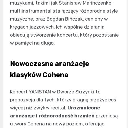
muzykami, takimi jak Stanisław Marinczenko,
multiinstrumentalista łączący różnorodne style
muzyczne, oraz Bogdan Bińczak, ceniony w
kręgach jazzowych. Ich wspólne działania
obiecują stworzenie koncertu, który pozostanie
w pamięci na długo.
Nowoczesne aranżacje
klasyków Cohena
Koncert YANISTAN w Dworze Skrzynki to
propozycja dla tych, którzy pragną przeżyć coś
więcej niż zwykły recital.
Urozmaicone
aranżacje i różnorodność brzmień
przeniosą
utwory Cohena na nowy poziom, oferując