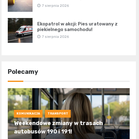
7 sierpnia 2026
Ekopatrol w akcji: Pies uratowany z
piekielnego samochodu!
7 sierpnia 2026
Polecamy
KOMUNIKACJA
TRANSPORT
Weekendowe zmiany w trasach
autobusów 190 i 191!