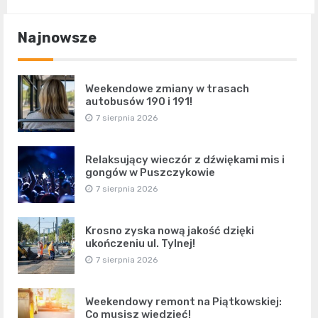
Najnowsze
Weekendowe zmiany w trasach
autobusów 190 i 191!
7 sierpnia 2026
Relaksujący wieczór z dźwiękami mis i
gongów w Puszczykowie
7 sierpnia 2026
Krosno zyska nową jakość dzięki
ukończeniu ul. Tylnej!
7 sierpnia 2026
Weekendowy remont na Piątkowskiej:
Co musisz wiedzieć!