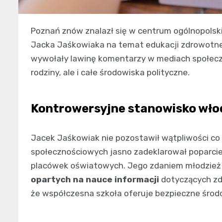
Poznań znów znalazł się w centrum ogólnopolsk
Jacka Jaśkowiaka na temat edukacji zdrowotnej
wywołały lawinę komentarzy w mediach społeczn
rodziny, ale i całe środowiska polityczne.
Kontrowersyjne stanowisko wło
Jacek Jaśkowiak nie pozostawił wątpliwości co
społecznościowych jasno zadeklarował poparci
placówek oświatowych. Jego zdaniem młodzież
opartych na nauce informacji
dotyczących zdr
że współczesna szkoła oferuje bezpieczne środ