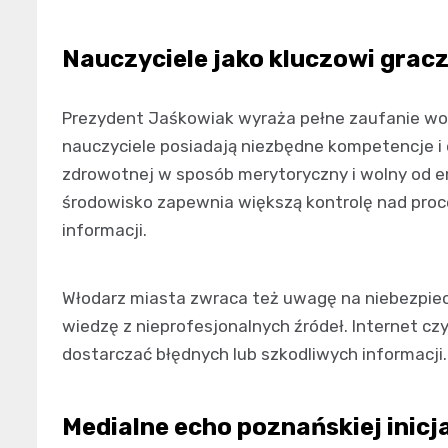
Nauczyciele jako kluczowi grac
Prezydent Jaśkowiak wyraża pełne zaufanie wob
nauczyciele posiadają niezbędne kompetencje i 
zdrowotnej w sposób merytoryczny i wolny od e
środowisko zapewnia większą kontrolę nad pro
informacji.
Włodarz miasta zwraca też uwagę na niebezpiec
wiedzę z nieprofesjonalnych źródeł. Internet 
dostarczać błędnych lub szkodliwych informacji.
Medialne echo poznańskiej inic