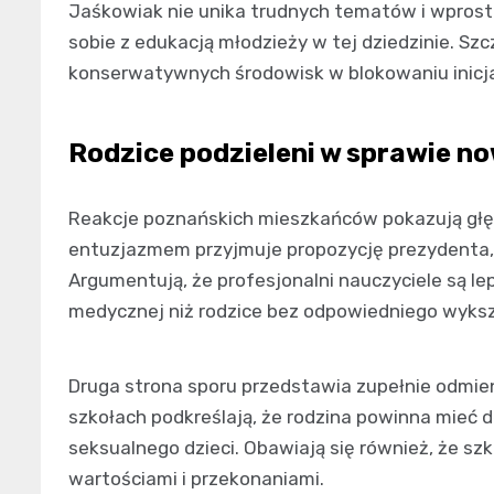
Jaśkowiak nie unika trudnych tematów i wprost k
sobie z edukacją młodzieży w tej dziedzinie. Szcz
konserwatywnych środowisk w blokowaniu inicj
Rodzice podzieleni w sprawie n
Reakcje poznańskich mieszkańców pokazują głęb
entuzjazmem przyjmuje propozycję prezydenta, 
Argumentują, że profesjonalni nauczyciele są l
medycznej niż rodzice bez odpowiedniego wyksz
Druga strona sporu przedstawia zupełnie odmie
szkołach podkreślają, że rodzina powinna mieć 
seksualnego dzieci. Obawiają się również, że sz
wartościami i przekonaniami.