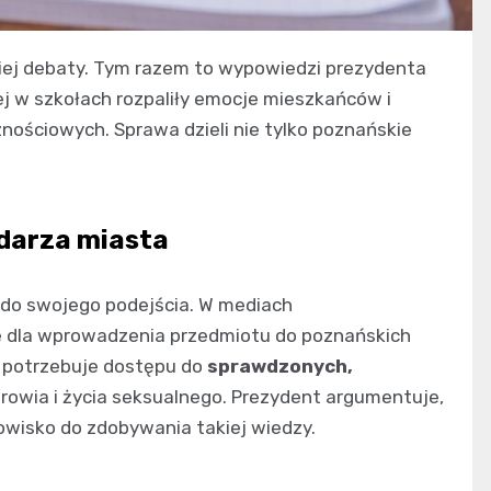
iej debaty. Tym razem to wypowiedzi prezydenta
 w szkołach rozpaliły emocje mieszkańców i
ościowych. Sprawa dzieli nie tylko poznańskie
darza miasta
 do swojego podejścia. W mediach
e dla wprowadzenia przedmiotu do poznańskich
 potrzebuje dostępu do
sprawdzonych,
owia i życia seksualnego. Prezydent argumentuje,
owisko do zdobywania takiej wiedzy.