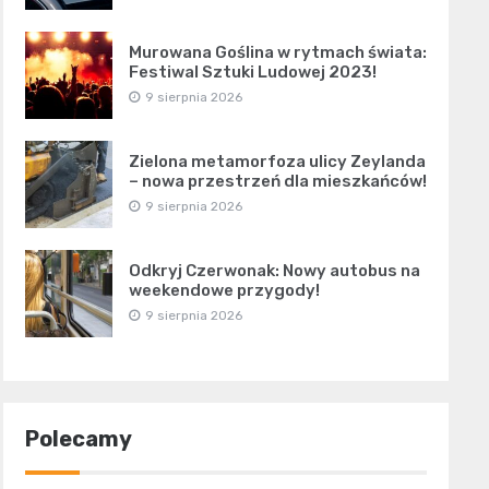
Murowana Goślina w rytmach świata:
Festiwal Sztuki Ludowej 2023!
9 sierpnia 2026
Zielona metamorfoza ulicy Zeylanda
– nowa przestrzeń dla mieszkańców!
9 sierpnia 2026
Odkryj Czerwonak: Nowy autobus na
weekendowe przygody!
9 sierpnia 2026
Polecamy