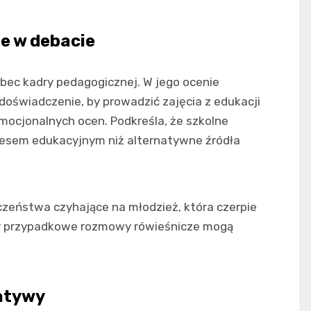
ze w debacie
ec kadry pedagogicznej. W jego ocenie
doświadczenie, by prowadzić zajęcia z edukacji
mocjonalnych ocen. Podkreśla, że szkolne
cesem edukacyjnym niż alternatywne źródła
zeństwa czyhające na młodzież, która czerpie
czy przypadkowe rozmowy rówieśnicze mogą
jatywy