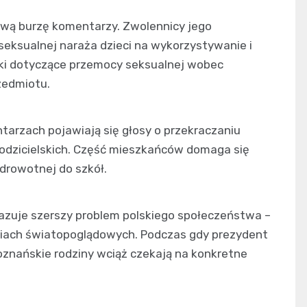
wą burzę komentarzy. Zwolennicy jego
 seksualnej naraża dzieci na wykorzystywanie i
yki dotyczące przemocy seksualnej wobec
zedmiotu.
ntarzach pojawiają się głosy o przekraczaniu
rodzicielskich. Część mieszkańców domaga się
drowotnej do szkół.
azuje szerszy problem polskiego społeczeństwa –
iach światopoglądowych. Podczas gdy prezydent
znańskie rodziny wciąż czekają na konkretne