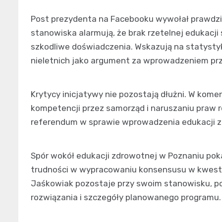
Post prezydenta na Facebooku wywołał prawdzi
stanowiska alarmują, że brak rzetelnej edukacji
szkodliwe doświadczenia. Wskazują na statyst
nieletnich jako argument za wprowadzeniem pr
Krytycy inicjatywy nie pozostają dłużni. W kome
kompetencji przez samorząd i naruszaniu praw 
referendum w sprawie wprowadzenia edukacji z
Spór wokół edukacji zdrowotnej w Poznaniu pok
trudności w wypracowaniu konsensusu w kwest
Jaśkowiak pozostaje przy swoim stanowisku, po
rozwiązania i szczegóły planowanego programu.