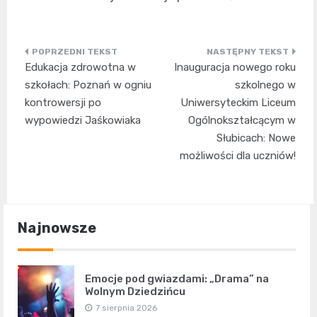
Nawigacja
Edukacja zdrowotna w
Inauguracja nowego roku
wpisu
szkołach: Poznań w ogniu
szkolnego w
kontrowersji po
Uniwersyteckim Liceum
wypowiedzi Jaśkowiaka
Ogólnokształcącym w
Słubicach: Nowe
możliwości dla uczniów!
Najnowsze
Emocje pod gwiazdami: „Drama” na
Wolnym Dziedzińcu
7 sierpnia 2026