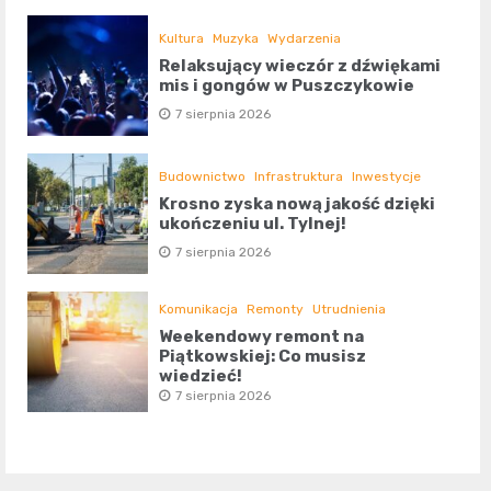
Kultura
Muzyka
Wydarzenia
Relaksujący wieczór z dźwiękami
mis i gongów w Puszczykowie
7 sierpnia 2026
Budownictwo
Infrastruktura
Inwestycje
Krosno zyska nową jakość dzięki
ukończeniu ul. Tylnej!
7 sierpnia 2026
Komunikacja
Remonty
Utrudnienia
Weekendowy remont na
Piątkowskiej: Co musisz
wiedzieć!
7 sierpnia 2026