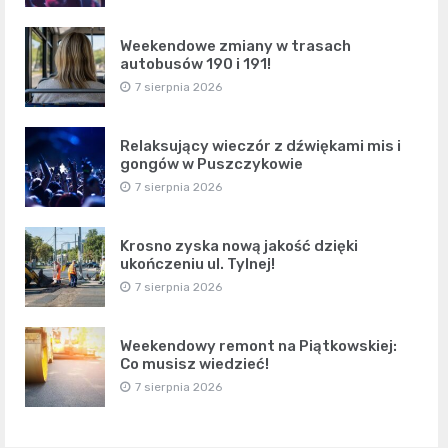
Weekendowe zmiany w trasach
autobusów 190 i 191!
7 sierpnia 2026
Relaksujący wieczór z dźwiękami mis i
gongów w Puszczykowie
7 sierpnia 2026
Krosno zyska nową jakość dzięki
ukończeniu ul. Tylnej!
7 sierpnia 2026
Weekendowy remont na Piątkowskiej:
Co musisz wiedzieć!
7 sierpnia 2026