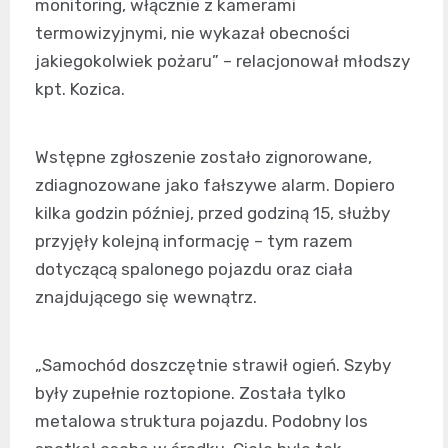
monitoring, włącznie z kamerami
termowizyjnymi, nie wykazał obecności
jakiegokolwiek pożaru” – relacjonował młodszy
kpt. Kozica.
Wstępne zgłoszenie zostało zignorowane,
zdiagnozowane jako fałszywe alarm. Dopiero
kilka godzin później, przed godziną 15, służby
przyjęły kolejną informację – tym razem
dotyczącą spalonego pojazdu oraz ciała
znajdującego się wewnątrz.
„Samochód doszczętnie strawił ogień. Szyby
były zupełnie roztopione. Została tylko
metalowa struktura pojazdu. Podobny los