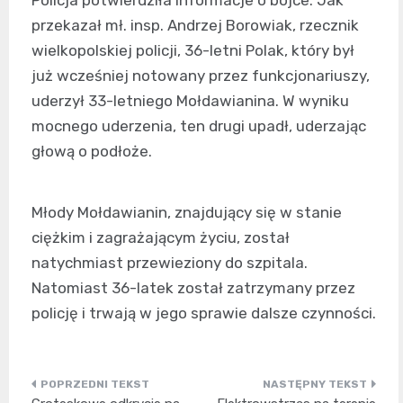
przekazał mł. insp. Andrzej Borowiak, rzecznik
wielkopolskiej policji, 36-letni Polak, który był
już wcześniej notowany przez funkcjonariuszy,
uderzył 33-letniego Mołdawianina. W wyniku
mocnego uderzenia, ten drugi upadł, uderzając
głową o podłoże.
Młody Mołdawianin, znajdujący się w stanie
ciężkim i zagrażającym życiu, został
natychmiast przewieziony do szpitala.
Natomiast 36-latek został zatrzymany przez
policję i trwają w jego sprawie dalsze czynności.
Nawigacja