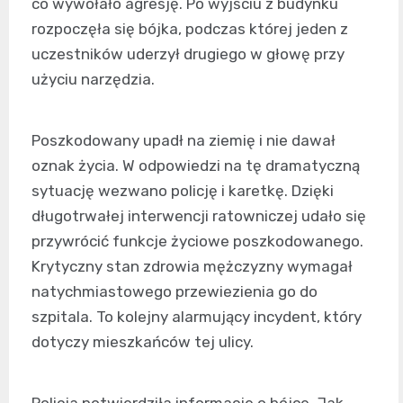
co wywołało agresję. Po wyjściu z budynku
rozpoczęła się bójka, podczas której jeden z
uczestników uderzył drugiego w głowę przy
użyciu narzędzia.
Poszkodowany upadł na ziemię i nie dawał
oznak życia. W odpowiedzi na tę dramatyczną
sytuację wezwano policję i karetkę. Dzięki
długotrwałej interwencji ratowniczej udało się
przywrócić funkcje życiowe poszkodowanego.
Krytyczny stan zdrowia mężczyzny wymagał
natychmiastowego przewiezienia go do
szpitala. To kolejny alarmujący incydent, który
dotyczy mieszkańców tej ulicy.
Policja potwierdziła informacje o bójce. Jak