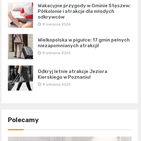
Wakacyjne przygody w Gminie Stęszew:
Półkolonie i atrakcje dla młodych
odkrywców
8 sierpnia 2026
Wielkopolska w pigułce: 17 gmin pełnych
niezapomnianych atrakcji!
8 sierpnia 2026
Odkryj letnie atrakcje Jeziora
Kierskiego w Poznaniu!
8 sierpnia 2026
Polecamy