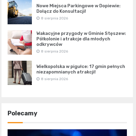
Nowe Miejsca Parkingowe w Dopiewie:
Dołącz do Konsultacji!
8 sierpnia 2026
Wakacyjne przygody w Gminie Stęszew:
Półkolonie i atrakcje dla młodych
odkrywców
8 sierpnia 2026
Wielkopolska w pigułce: 17 gmin pełnych
niezapomnianych atrakcji!
8 sierpnia 2026
Polecamy