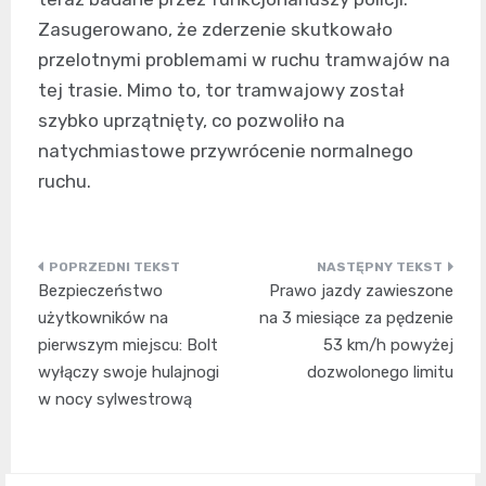
Zasugerowano, że zderzenie skutkowało
przelotnymi problemami w ruchu tramwajów na
tej trasie. Mimo to, tor tramwajowy został
szybko uprzątnięty, co pozwoliło na
natychmiastowe przywrócenie normalnego
ruchu.
Nawigacja
Bezpieczeństwo
Prawo jazdy zawieszone
wpisu
użytkowników na
na 3 miesiące za pędzenie
pierwszym miejscu: Bolt
53 km/h powyżej
wyłączy swoje hulajnogi
dozwolonego limitu
w nocy sylwestrową