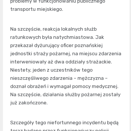
problemy w funkcjonowaniu publicznego
transportu miejskiego.
Na szczęście, reakcja lokalnych służb
ratunkowych była natychmiastowa. Jak
przekazał dyżurujący oficer poznańskiej
jednostki straży pożarnej, na miejscu zdarzenia
interweniowały aż dwa oddziały strażackie.
Niestety, jeden z uczestników tego
nieszczęśliwego zdarzenia – mężczyzna –
doznał obrażeń i wymagał pomocy medycznej.
Na szczęście, działania służby pożarnej zostały
już zakończone.
Szczegóły tego niefortunnego incydentu będą
teraz badane przez funkcjonariuszy policji.