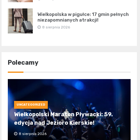
Wielkopolska w pigułce: 17 gmin pełnych
niezapomnianych atrakcji!
8 sierpnia 2026
Polecamy
UNCATEGORIZED
Wielkopolski Maraton Pływacki: 59.
edycja nad Jezioro Kierskie!
8 sierpnia 2026