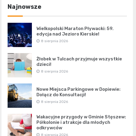
Najnowsze
Wielkopolski Maraton Pływacki: 59.
edycja nad Jezioro Kierskie!
8 sierpnia 2026
Żłobek w Tulcach przyjmuje wszystkie
dzieci!
8 sierpnia 2026
Nowe Miejsca Parkingowe w Dopiewie:
Dołącz do Konsultacji!
8 sierpnia 2026
Wakacyjne przygody w Gminie Stęszew:
Półkolonie i atrakcje dla młodych
odkrywców
8 sierpnia 2026