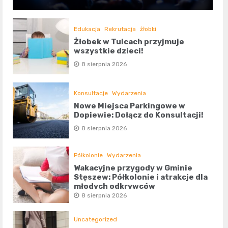
Edukacja
Rekrutacja
żłobki
Żłobek w Tulcach przyjmuje
wszystkie dzieci!
8 sierpnia 2026
Konsultacje
Wydarzenia
Nowe Miejsca Parkingowe w
Dopiewie: Dołącz do Konsultacji!
8 sierpnia 2026
Półkolonie
Wydarzenia
Wakacyjne przygody w Gminie
Stęszew: Półkolonie i atrakcje dla
młodych odkrywców
8 sierpnia 2026
Uncategorized