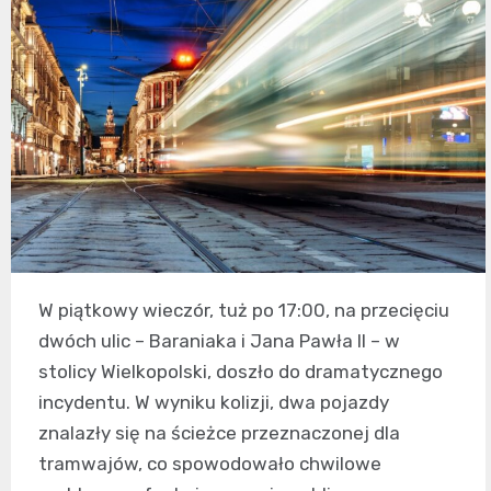
W piątkowy wieczór, tuż po 17:00, na przecięciu
dwóch ulic – Baraniaka i Jana Pawła II – w
stolicy Wielkopolski, doszło do dramatycznego
incydentu. W wyniku kolizji, dwa pojazdy
znalazły się na ścieżce przeznaczonej dla
tramwajów, co spowodowało chwilowe