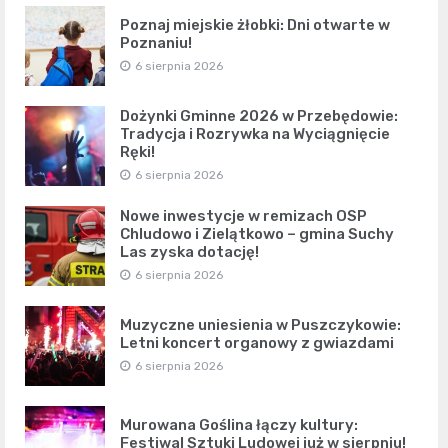
Poznaj miejskie żłobki: Dni otwarte w
Poznaniu!
6 sierpnia 2026
Dożynki Gminne 2026 w Przebędowie:
Tradycja i Rozrywka na Wyciągnięcie
Ręki!
6 sierpnia 2026
Nowe inwestycje w remizach OSP
Chludowo i Zielątkowo – gmina Suchy
Las zyska dotację!
6 sierpnia 2026
Muzyczne uniesienia w Puszczykowie:
Letni koncert organowy z gwiazdami
6 sierpnia 2026
Murowana Goślina łączy kultury:
Festiwal Sztuki Ludowej już w sierpniu!