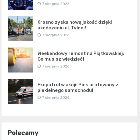
7 sierpnia 2026
Krosno zyska nową jakość dzięki
ukończeniu ul. Tylnej!
7 sierpnia 2026
Weekendowy remont na Piątkowskiej:
Co musisz wiedzieć!
7 sierpnia 2026
Ekopatrol w akcji: Pies uratowany z
piekielnego samochodu!
7 sierpnia 2026
Polecamy