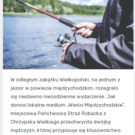
W odległym zakątku Wielkopolski, na jednym z
jezior w powiecie międzychodzkim, rozegrało
się niedawno niecodzienne wydarzenie. Jak
donosi lokalne medium „Wieści Międzychodzkie”,
miejscowa Państwowa Straż Rybacka z
Chrzypska Wielkiego przechwyciła dwójkę
mężczyzn, której przypisuje się kłusownictwo.