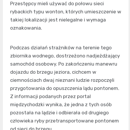
Przestępcy mieli używać do połowu sieci
rybackich typu wonton, których umieszczenie w
takiej lokalizacji jest nielegalne i wymaga
oznakowania.
Podczas działań strażników na terenie tego
zbiornika wodnego, dostrzeżono nadjeżdżający
samochód osobowy. Po zakończeniu manewru
dojazdu do brzegu jeziora, cichcem w
ciemnościach dwaj nieznani ludzie rozpoczęli
przygotowania do opuszczenia lądu pontonem.
Z informacji podanych przez portal
międzychodzki wynika, że jedna z tych osób
pozostała na lądzie i odbierała od drugiego
człowieka ryby przetransportowane pontonem
od sieci do brzegu.