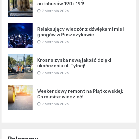
autobusów 190 i 191!
7 sierpnia 2026
Relaksujący wieczór z dźwiękami mis i
gongów w Puszczykowie
7 sierpnia 2026
Krosno zyska nową jakość dzięki
ukończeniu ul. Tylnej!
7 sierpnia 2026
Weekendowy remont na Piątkowskiej:
Co musisz wiedzieć!
7 sierpnia 2026
Polecamy