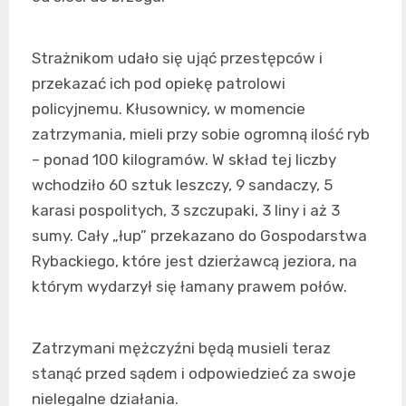
Strażnikom udało się ująć przestępców i
przekazać ich pod opiekę patrolowi
policyjnemu. Kłusownicy, w momencie
zatrzymania, mieli przy sobie ogromną ilość ryb
– ponad 100 kilogramów. W skład tej liczby
wchodziło 60 sztuk leszczy, 9 sandaczy, 5
karasi pospolitych, 3 szczupaki, 3 liny i aż 3
sumy. Cały „łup” przekazano do Gospodarstwa
Rybackiego, które jest dzierżawcą jeziora, na
którym wydarzył się łamany prawem połów.
Zatrzymani mężczyźni będą musieli teraz
stanąć przed sądem i odpowiedzieć za swoje
nielegalne działania.