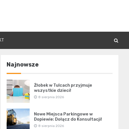
KT
Najnowsze
Żłobek w Tulcach przyjmuje
wszystkie dzieci!
8 sierpnia 2026
Nowe Miejsca Parkingowe w
Dopiewie: Dołącz do Konsultacji!
8 sierpnia 2026