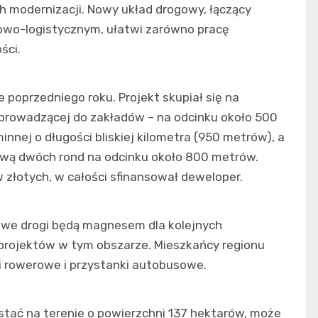
h modernizacji. Nowy układ drogowy, łączący
wo-logistycznym, ułatwi zarówno pracę
ści.
poprzedniego roku. Projekt skupiał się na
j prowadzącej do zakładów – na odcinku około 500
nej o długości bliskiej kilometra (950 metrów), a
dową dwóch rond na odcinku około 800 metrów.
 złotych, w całości sfinansował deweloper.
owe drogi będą magnesem dla kolejnych
 projektów w tym obszarze. Mieszkańcy regionu
ki rowerowe i przystanki autobusowe.
wstać na terenie o powierzchni 137 hektarów, może