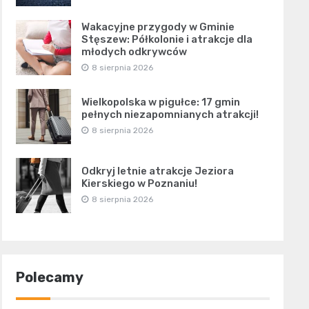
Wakacyjne przygody w Gminie
Stęszew: Półkolonie i atrakcje dla
młodych odkrywców
8 sierpnia 2026
Wielkopolska w pigułce: 17 gmin
pełnych niezapomnianych atrakcji!
8 sierpnia 2026
Odkryj letnie atrakcje Jeziora
Kierskiego w Poznaniu!
8 sierpnia 2026
Polecamy