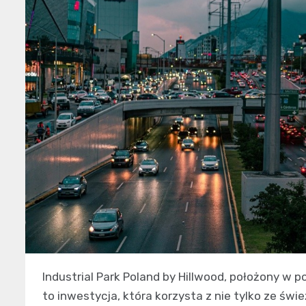
Industrial Park Poland by Hillwood, położony w p
to inwestycja, która korzysta z nie tylko ze ś