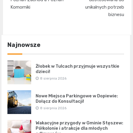
Komorniki
unikalnych potrzeb
biznesu
Najnowsze
Żłobek w Tulcach przyjmuje wszystkie
dzieci!
8 sierpnia 2026
Nowe Miejsca Parkingowe w Dopiewie:
Dołącz do Konsultacji!
8 sierpnia 2026
Wakacyjne przygody w Gminie Stęszew:
Półkolonie i atrakcje dla młodych