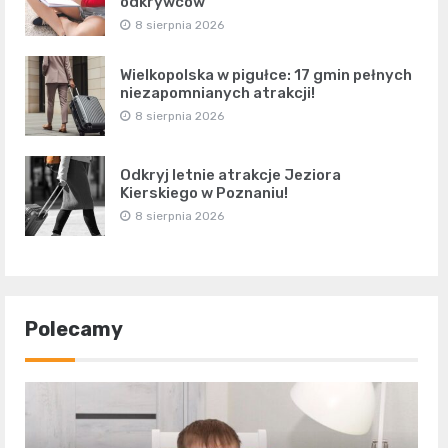
odkrywców
8 sierpnia 2026
Wielkopolska w pigułce: 17 gmin pełnych
niezapomnianych atrakcji!
8 sierpnia 2026
Odkryj letnie atrakcje Jeziora
Kierskiego w Poznaniu!
8 sierpnia 2026
Polecamy