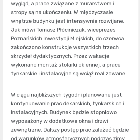
wygląd, a prace związane z murarstwem i
stropy są na ukończeniu. W międzyczasie
wnętrze budynku jest intensywnie rozwijane.
Jak mówi Tomasz Płóciniczak, wiceprezes
Poznańskich Inwestycji Miejskich, do czerwca
zakończono konstrukcje wszystkich trzech
skrzydeł dydaktycznych. Przez wakacje
wykonano montaż stolarki okiennej, a prace
tynkarskie i instalacyjne są wciąż realizowane.
W ciągu najbliższych tygodni planowane jest
kontynuowanie prac dekarskich, tynkarskich i
instalacyjnych. Budynek będzie stopniowo
wyposażony w dodatkowe okna i drzwi
zewnętrzne. Dalszy postęp prac zależeć będzie
od warunków atmosferycznych podczas zimy.