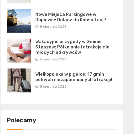
Nowe Miejsca Parkingowe w
Dopiewie: Dołącz do Konsultacji!
8 sierpnia 2026
Wakacyjne przygody w Gminie
Stęszew: Półkolonie i atrakcje dla
młodych odkrywców
8 sierpnia 2026
Wielkopolska w pigułce: 17 gmin
pełnych niezapomnianych atrakcji!
8 sierpnia 2026
Polecamy