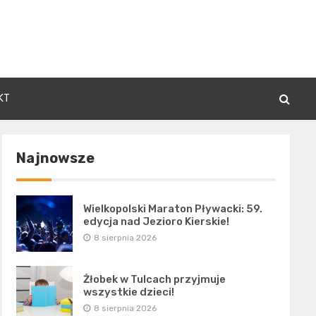
KT
Najnowsze
Wielkopolski Maraton Pływacki: 59.
edycja nad Jezioro Kierskie!
8 sierpnia 2026
Żłobek w Tulcach przyjmuje
wszystkie dzieci!
8 sierpnia 2026