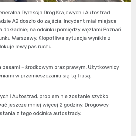
eneralna Dyrekcja Dróg Krajowych i Autostrad
dzie A2 doszło do zajścia. Incydent miał miejsce
 a dokładniej na odcinku pomiędzy węzłami Poznań
unku Warszawy. Kłopotliwa sytuacja wynikła z
okuje lewy pas ruchu.
a pasami – środkowym oraz prawym. Użytkownicy
ieniami w przemieszczaniu się tą trasą.
ych i Autostrad, problem nie zostanie szybko
wać jeszcze mniej więcej 2 godziny. Drogowcy
ystania z tego odcinka autostrady.