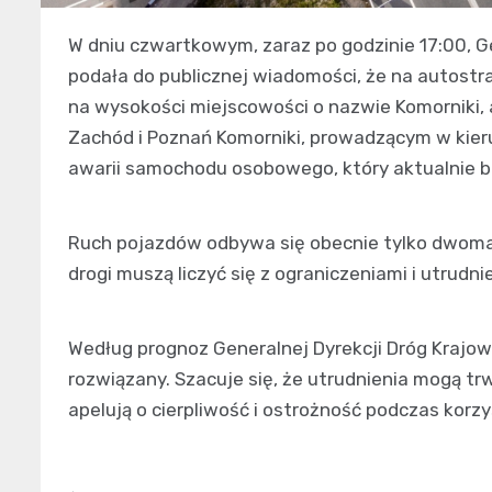
W dniu czwartkowym, zaraz po godzinie 17:00, G
podała do publicznej wiadomości, że na autostra
na wysokości miejscowości o nazwie Komorniki,
Zachód i Poznań Komorniki, prowadzącym w kier
awarii samochodu osobowego, który aktualnie bl
Ruch pojazdów odbywa się obecnie tylko dwom
drogi muszą liczyć się z ograniczeniami i utrudn
Według prognoz Generalnej Dyrekcji Dróg Krajow
rozwiązany. Szacuje się, że utrudnienia mogą tr
apelują o cierpliwość i ostrożność podczas korz