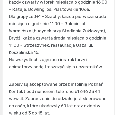
każdy czwarty wtorek miesiąca o godzinie 16:00
– Rataje, Bowling, os. Piastowskie 106a.
Dla grupy „60+” – Szachy: każda pierwsza środa
miesiąca o godzinie 11:00 – Golęcin, ul.
Warmińska (budynek przy Stadionie Żużlowym),
Brydż: każda czwarta środa miesiąca o godzinie
11:00 – Strzeszynek, restauracja Oaza, ul.
Koszalińska 15.
Na wszystkich zajęciach instruktorzy i
animatorzy będą troszczyć się o uczestników.
Zapisy są akceptowane przez infolinię Poznań
Kontakt pod numerem telefonu 61 646 33 44
wew. 4. Zaproszenie do udziału jest skierowane
do osób, które ukończyły 60 lat oraz dzieci w
wieku od 3 do 15 lat.