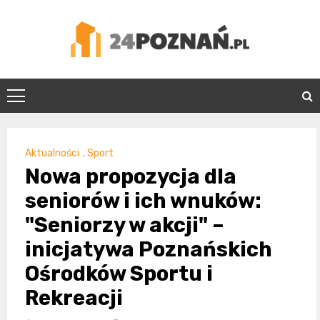
Skip
to
content
24Poznań.pl
Aktualności
,
Sport
Nowa propozycja dla
seniorów i ich wnuków:
"Seniorzy w akcji" –
inicjatywa Poznańskich
Ośrodków Sportu i
Rekreacji