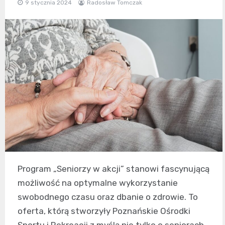
9 stycznia 2024
Radosław Tomczak
Program „Seniorzy w akcji” stanowi fascynującą
możliwość na optymalne wykorzystanie
swobodnego czasu oraz dbanie o zdrowie. To
oferta, którą stworzyły Poznańskie Ośrodki
Sportu i Rekreacji z myślą nie tylko o seniorach,