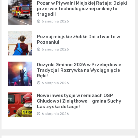
Pożar w Pływalni Miejskiej Rataje: Dzięki
przerwie technologicznej uniknięto
tragedii
6 sierpnia 2026
Poznaj miejskie żłobki: Dni otwarte w
Poznaniu!
6 sierpnia 2026
Dożynki Gminne 2026 w Przebędowie:
Tradycja i Rozrywka na Wyciągnięcie
Ręki!
6 sierpnia 2026
Nowe inwestycje w remizach OSP
Chludowo i Zielątkowo – gmina Suchy
Las zyska dotację!
6 sierpnia 2026