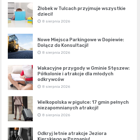
Żłobek w Tulcach przyjmuje wszystkie
dzieci!
8 sierpnia 2026
Nowe Miejsca Parkingowe w Dopiewie:
Dołącz do Konsultacji!
8 sierpnia 2026
Wakacyjne przygody w Gminie Stęszew:
Półkolonie i atrakcje dla młodych
odkrywców
8 sierpnia 2026
Wielkopolska w pigułce: 17 gmin pełnych
niezapomnianych atrakcji!
8 sierpnia 2026
Odkryj letnie atrakcje Jeziora
Kierskiego w Poznaniu!