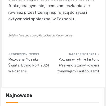
funkcjonalnym miejscem zamieszkania, ale
również przestrzenią inspirującą do życia i
aktywności społecznej w Poznaniu.
Źródło: facebook.com/RadaOsiedlaNaramowice
Nawigacja
Muzyczna Mozaika
Poznań w rytmie historii:
wpisu
Świata: Ethno Port 2024
Weekend z zabytkowymi
w Poznaniu
tramwajami i autobusami!
Najnowsze