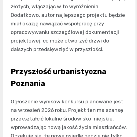
złotych, włączając w to wyróżnienia.
Dodatkowo, autor najlepszego projektu będzie
miał okazję nawiązać współpracę przy
opracowywaniu szczegółowej dokumentacji
projektowej, co może otworzyć drzwi do
dalszych przedsięwzięć w przyszłości.
Przyszłość urbanistyczna
Poznania
Ogłoszenie wyników konkursu planowane jest
na wrzesień 2026 roku. Projekt ten ma szansę
przekształcić lokalne środowisko miejskie,
wprowadzając nową jakość życia mieszkańców.
Oczekuje się, że nowe osiedle będzie nie tylko