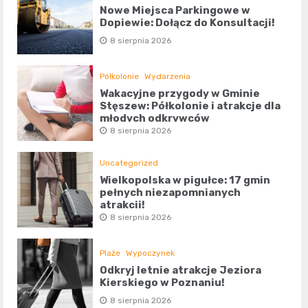
Nowe Miejsca Parkingowe w
Dopiewie: Dołącz do Konsultacji!
8 sierpnia 2026
Półkolonie
Wydarzenia
Wakacyjne przygody w Gminie
Stęszew: Półkolonie i atrakcje dla
młodych odkrywców
8 sierpnia 2026
Uncategorized
Wielkopolska w pigułce: 17 gmin
pełnych niezapomnianych
atrakcji!
8 sierpnia 2026
Plaże
Wypoczynek
Odkryj letnie atrakcje Jeziora
Kierskiego w Poznaniu!
8 sierpnia 2026