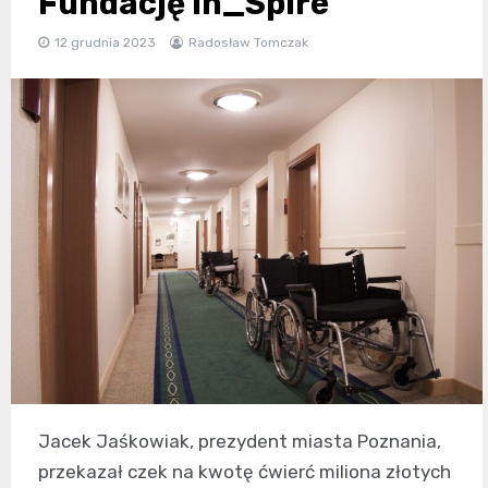
Fundację In_Spire
12 grudnia 2023
Radosław Tomczak
Jacek Jaśkowiak, prezydent miasta Poznania,
przekazał czek na kwotę ćwierć miliona złotych