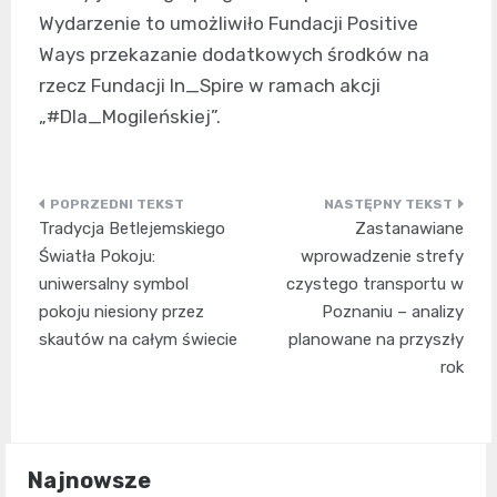
Wydarzenie to umożliwiło Fundacji Positive
Ways przekazanie dodatkowych środków na
rzecz Fundacji In_Spire w ramach akcji
„#Dla_Mogileńskiej”.
Nawigacja
Tradycja Betlejemskiego
Zastanawiane
wpisu
Światła Pokoju:
wprowadzenie strefy
uniwersalny symbol
czystego transportu w
pokoju niesiony przez
Poznaniu – analizy
skautów na całym świecie
planowane na przyszły
rok
Najnowsze