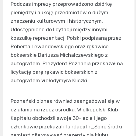
Podczas imprezy przeprowadzono zbiórkę
pieniędzy i aukcję przedmiotów o dużym
znaczeniu kulturowym i historycznym.
Udostępniono do licytacji między innymi
koszulkę reprezentacji Polski podpisaną przez
Roberta Lewandowskiego oraz rękawice
bokserskie Dariusza Michalczewskiego z
autografem. Prezydent Poznania przekazał na
licytację parę rękawic bokserskich z
autografem Wołodymyra Kliczki.
Poznański biznes również zaangażował się w
działania na rzecz ośrodka. Wielkopolski Klub
Kapitału obchodził swoje 30-lecie i jego
członkowie przekazali fundacji In_Spire środki
zamiast ofiarowywać prezenty dla klubu.