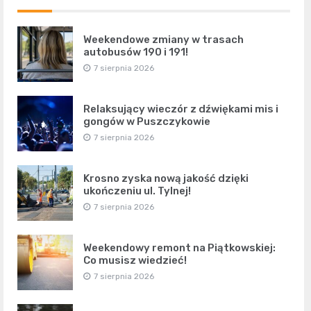
Weekendowe zmiany w trasach
autobusów 190 i 191!
7 sierpnia 2026
Relaksujący wieczór z dźwiękami mis i
gongów w Puszczykowie
7 sierpnia 2026
Krosno zyska nową jakość dzięki
ukończeniu ul. Tylnej!
7 sierpnia 2026
Weekendowy remont na Piątkowskiej:
Co musisz wiedzieć!
7 sierpnia 2026