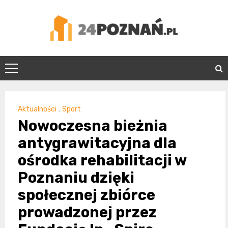
Skip
to
content
24Poznań.pl
Aktualności
,
Sport
Nowoczesna bieżnia
antygrawitacyjna dla
ośrodka rehabilitacji w
Poznaniu dzięki
społecznej zbiórce
prowadzonej przez