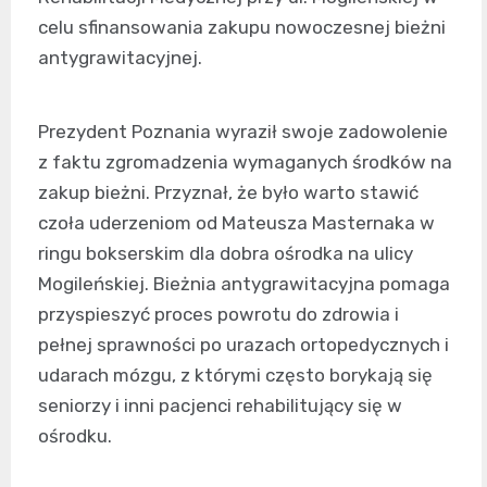
celu sfinansowania zakupu nowoczesnej bieżni
antygrawitacyjnej.
Prezydent Poznania wyraził swoje zadowolenie
z faktu zgromadzenia wymaganych środków na
zakup bieżni. Przyznał, że było warto stawić
czoła uderzeniom od Mateusza Masternaka w
ringu bokserskim dla dobra ośrodka na ulicy
Mogileńskiej. Bieżnia antygrawitacyjna pomaga
przyspieszyć proces powrotu do zdrowia i
pełnej sprawności po urazach ortopedycznych i
udarach mózgu, z którymi często borykają się
seniorzy i inni pacjenci rehabilitujący się w
ośrodku.