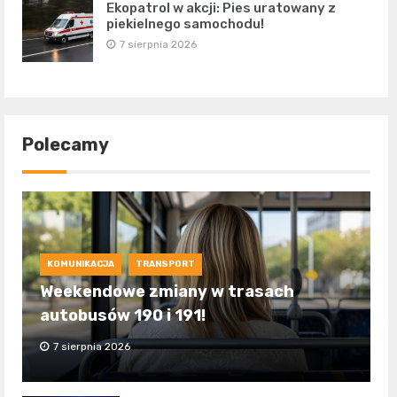
Ekopatrol w akcji: Pies uratowany z
piekielnego samochodu!
7 sierpnia 2026
Polecamy
KOMUNIKACJA
TRANSPORT
Weekendowe zmiany w trasach
autobusów 190 i 191!
7 sierpnia 2026