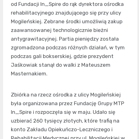
od Fundacji In_Spire do rąk dyrektora ośrodka
rehabilitacyjnego znajdującego się przy ulicy
Mogileńskiej. Zebrane środki umożliwią zakup
zaawansowanej technologicznie bieżni
antygrawitacyjnej. Partia pieniędzy została
zgromadzona podczas różnych działań, w tym
podczas gali bokserskiej, gdzie prezydent
Jaśkowiak stanął do walki z Mateuszem
Masternakiem.
Zbiórka na rzecz ośrodka z ulicy Mogileńskiej
była organizowana przez Fundację Grupy MTP
In_Spire i rozpoczęła się w maju. Udało się
uzbierać 260 tysięcy złotych, które trafią na
konto Zakładu Opiekuńczo-Leczniczego i
Rehabilitacji Medycznej przy ul. Mogileńskiej w