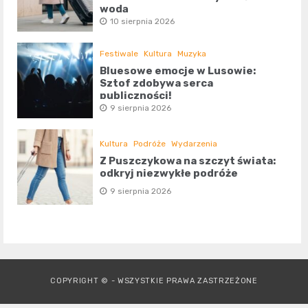
wodą
10 sierpnia 2026
Festiwale
Kultura
Muzyka
Bluesowe emocje w Lusowie:
Sztof zdobywa serca
publiczności!
9 sierpnia 2026
Kultura
Podróże
Wydarzenia
Z Puszczykowa na szczyt świata:
odkryj niezwykłe podróże
9 sierpnia 2026
COPYRIGHT © - WSZYSTKIE PRAWA ZASTRZEŻONE