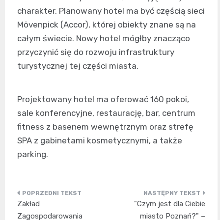
charakter. Planowany hotel ma być częścią sieci
Mövenpick (Accor), której obiekty znane są na
całym świecie. Nowy hotel mógłby znacząco
przyczynić się do rozwoju infrastruktury
turystycznej tej części miasta.
Projektowany hotel ma oferować 160 pokoi,
sale konferencyjne, restaurację, bar, centrum
fitness z basenem wewnętrznym oraz strefę
SPA z gabinetami kosmetycznymi, a także
parking.
Nawigacja
Zakład
"Czym jest dla Ciebie
wpisu
Zagospodarowania
miasto Poznań?" –