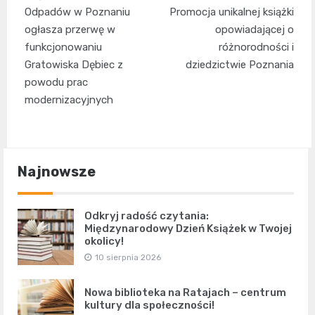
Odpadów w Poznaniu
Promocja unikalnej książki
ogłasza przerwę w
opowiadającej o
funkcjonowaniu
różnorodności i
Gratowiska Dębiec z
dziedzictwie Poznania
powodu prac
modernizacyjnych
Najnowsze
Odkryj radość czytania:
Międzynarodowy Dzień Książek w Twojej
okolicy!
10 sierpnia 2026
Nowa biblioteka na Ratajach – centrum
kultury dla społeczności!