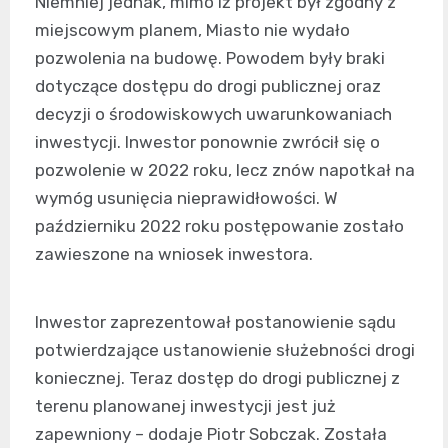
Niemniej jednak, mimo iż projekt był zgodny z
miejscowym planem, Miasto nie wydało
pozwolenia na budowę. Powodem były braki
dotyczące dostępu do drogi publicznej oraz
decyzji o środowiskowych uwarunkowaniach
inwestycji. Inwestor ponownie zwrócił się o
pozwolenie w 2022 roku, lecz znów napotkał na
wymóg usunięcia nieprawidłowości. W
październiku 2022 roku postępowanie zostało
zawieszone na wniosek inwestora.
Inwestor zaprezentował postanowienie sądu
potwierdzające ustanowienie służebności drogi
koniecznej. Teraz dostęp do drogi publicznej z
terenu planowanej inwestycji jest już
zapewniony – dodaje Piotr Sobczak. Została