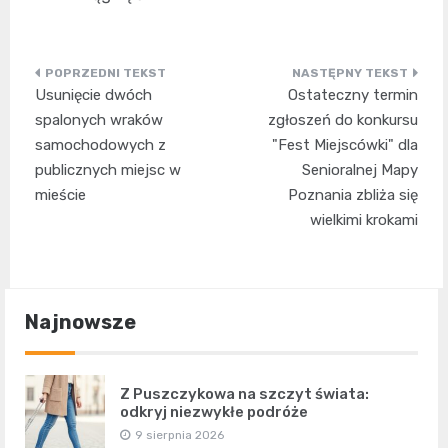
Nawigacja
Usunięcie dwóch
Ostateczny termin
wpisu
spalonych wraków
zgłoszeń do konkursu
samochodowych z
"Fest Miejscówki" dla
publicznych miejsc w
Senioralnej Mapy
mieście
Poznania zbliża się
wielkimi krokami
Najnowsze
Z Puszczykowa na szczyt świata:
odkryj niezwykłe podróże
9 sierpnia 2026