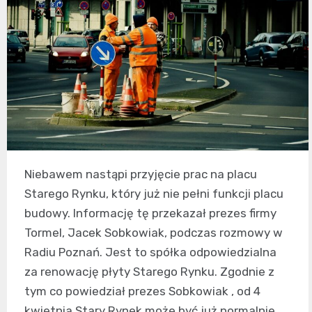
Niebawem nastąpi przyjęcie prac na placu
Starego Rynku, który już nie pełni funkcji placu
budowy. Informację tę przekazał prezes firmy
Tormel, Jacek Sobkowiak, podczas rozmowy w
Radiu Poznań. Jest to spółka odpowiedzialna
za renowację płyty Starego Rynku. Zgodnie z
tym co powiedział prezes Sobkowiak , od 4
kwietnia Stary Rynek może być już normalnie