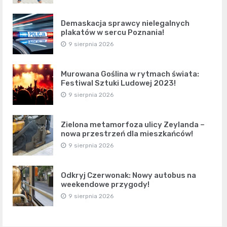
Demaskacja sprawcy nielegalnych
plakatów w sercu Poznania!
9 sierpnia 2026
Murowana Goślina w rytmach świata:
Festiwal Sztuki Ludowej 2023!
9 sierpnia 2026
Zielona metamorfoza ulicy Zeylanda –
nowa przestrzeń dla mieszkańców!
9 sierpnia 2026
Odkryj Czerwonak: Nowy autobus na
weekendowe przygody!
9 sierpnia 2026