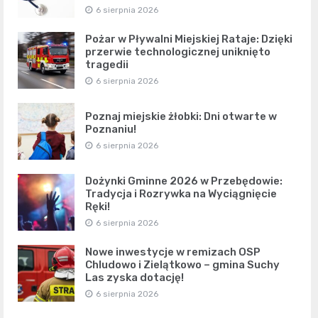
6 sierpnia 2026
Pożar w Pływalni Miejskiej Rataje: Dzięki
przerwie technologicznej uniknięto
tragedii
6 sierpnia 2026
Poznaj miejskie żłobki: Dni otwarte w
Poznaniu!
6 sierpnia 2026
Dożynki Gminne 2026 w Przebędowie:
Tradycja i Rozrywka na Wyciągnięcie
Ręki!
6 sierpnia 2026
Nowe inwestycje w remizach OSP
Chludowo i Zielątkowo – gmina Suchy
Las zyska dotację!
6 sierpnia 2026