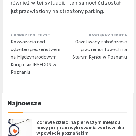
również w tej sytuacji. I ten samochód został
już przewieziony na strzeżony parking.
Nawigacja
Rozważania nad
Oczekiwany zakończenie
wpisu
cyberbezpieczeństwem
prac remontowych na
na Międzynarodowym
Starym Rynku w Poznaniu
Kongresie INSECON w
Poznaniu
Najnowsze
Zdrowie dzieci na pierwszym miejscu:
nowy program wykrywania wad wzroku
w powiecie poznańskim