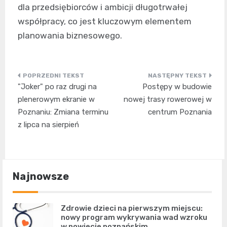
dla przedsiębiorców i ambicji długotrwałej
współpracy, co jest kluczowym elementem
planowania biznesowego.
Nawigacja
"Joker" po raz drugi na
Postępy w budowie
wpisu
plenerowym ekranie w
nowej trasy rowerowej w
Poznaniu: Zmiana terminu
centrum Poznania
z lipca na sierpień
Najnowsze
Zdrowie dzieci na pierwszym miejscu:
nowy program wykrywania wad wzroku
w powiecie poznańskim