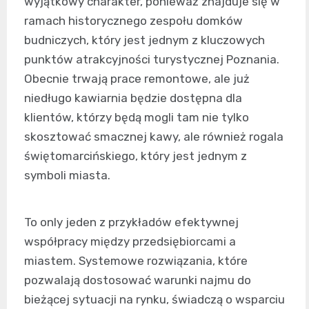
wyjątkowy charakter, ponieważ znajduje się w
ramach historycznego zespołu domków
budniczych, który jest jednym z kluczowych
punktów atrakcyjności turystycznej Poznania.
Obecnie trwają prace remontowe, ale już
niedługo kawiarnia będzie dostępna dla
klientów, którzy będą mogli tam nie tylko
skosztować smacznej kawy, ale również rogala
świętomarcińskiego, który jest jednym z
symboli miasta.
To only jeden z przykładów efektywnej
współpracy między przedsiębiorcami a
miastem. Systemowe rozwiązania, które
pozwalają dostosować warunki najmu do
bieżącej sytuacji na rynku, świadczą o wsparciu