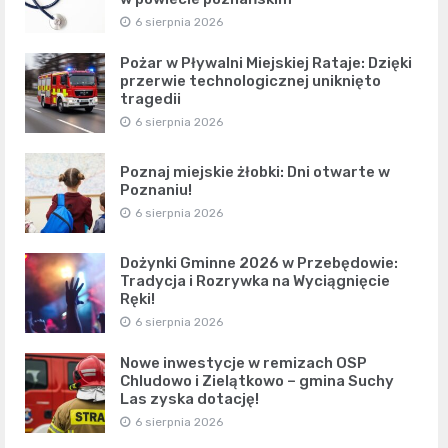
6 sierpnia 2026
Pożar w Pływalni Miejskiej Rataje: Dzięki
przerwie technologicznej uniknięto
tragedii
6 sierpnia 2026
Poznaj miejskie żłobki: Dni otwarte w
Poznaniu!
6 sierpnia 2026
Dożynki Gminne 2026 w Przebędowie:
Tradycja i Rozrywka na Wyciągnięcie
Ręki!
6 sierpnia 2026
Nowe inwestycje w remizach OSP
Chludowo i Zielątkowo – gmina Suchy
Las zyska dotację!
6 sierpnia 2026