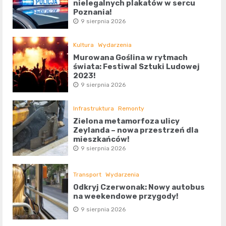
nielegalnych plakatów w sercu
Poznania!
9 sierpnia 2026
Kultura
Wydarzenia
Murowana Goślina w rytmach
świata: Festiwal Sztuki Ludowej
2023!
9 sierpnia 2026
Infrastruktura
Remonty
Zielona metamorfoza ulicy
Zeylanda – nowa przestrzeń dla
mieszkańców!
9 sierpnia 2026
Transport
Wydarzenia
Odkryj Czerwonak: Nowy autobus
na weekendowe przygody!
9 sierpnia 2026