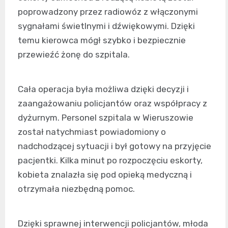
poprowadzony przez radiowóz z włączonymi
sygnałami świetlnymi i dźwiękowymi. Dzięki
temu kierowca mógł szybko i bezpiecznie
przewieźć żonę do szpitala.
Cała operacja była możliwa dzięki decyzji i
zaangażowaniu policjantów oraz współpracy z
dyżurnym. Personel szpitala w Wieruszowie
został natychmiast powiadomiony o
nadchodzącej sytuacji i był gotowy na przyjęcie
pacjentki. Kilka minut po rozpoczęciu eskorty,
kobieta znalazła się pod opieką medyczną i
otrzymała niezbędną pomoc.
Dzięki sprawnej interwencji policjantów, młoda