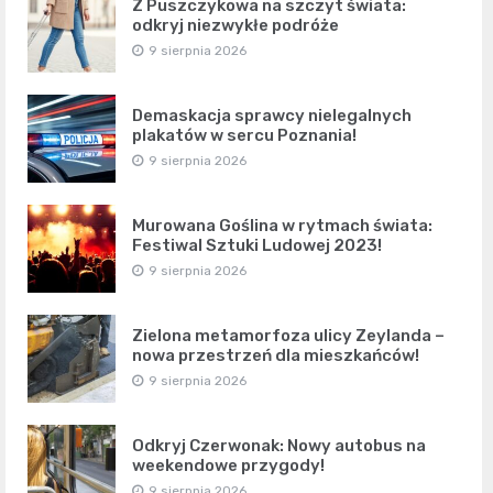
Z Puszczykowa na szczyt świata:
odkryj niezwykłe podróże
9 sierpnia 2026
Demaskacja sprawcy nielegalnych
plakatów w sercu Poznania!
9 sierpnia 2026
Murowana Goślina w rytmach świata:
Festiwal Sztuki Ludowej 2023!
9 sierpnia 2026
Zielona metamorfoza ulicy Zeylanda –
nowa przestrzeń dla mieszkańców!
9 sierpnia 2026
Odkryj Czerwonak: Nowy autobus na
weekendowe przygody!
9 sierpnia 2026