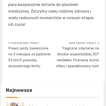
para bezpiecznie dotarła do placówki
medycznej. Życzymy całej rodzinie zdrowia i
wielu radosnych momentów w nowym etapie
ich życia!
Nawigacja
Prawo jazdy zawieszone
Tragiczne zdarzenie na
wpisu
na 3 miesiące za pędzenie
drodze wojewódzkiej 307
53 km/h powyżej
niedaleko Poznania: liczne
dozwolonego limitu
ofiary i sparaliżowany ruch
Najnowsze