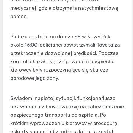
medycznej, gdzie otrzymała natychmiastową
pomoc.
Podczas patrolu na drodze S8 w Nowy Rok,
około 16:00, policjanci powstrzymali Toyota za
przekroczenie dozwolonej prędkości. Podczas
kontroli okazało się, że powodem pośpiechu
kierowcy były rozpoczynające się skurcze
porodowe jego żony.
Świadomi napiętej sytuacji, funkcjonariusze
bez wahania zdecydowali się na zabezpieczenie
bezpiecznego transportu do szpitala. Po
krótkim wprowadzeniu kierowcy w procedurę
eskorty samochód z rodzącą kobietą został