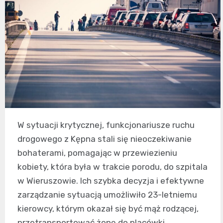
W sytuacji krytycznej, funkcjonariusze ruchu
drogowego z Kępna stali się nieoczekiwanie
bohaterami, pomagając w przewiezieniu
kobiety, która była w trakcie porodu, do szpitala
w Wieruszowie. Ich szybka decyzja i efektywne
zarządzanie sytuacją umożliwiło 23-letniemu
kierowcy, którym okazał się być mąż rodzącej,
przetransportować żonę do placówki