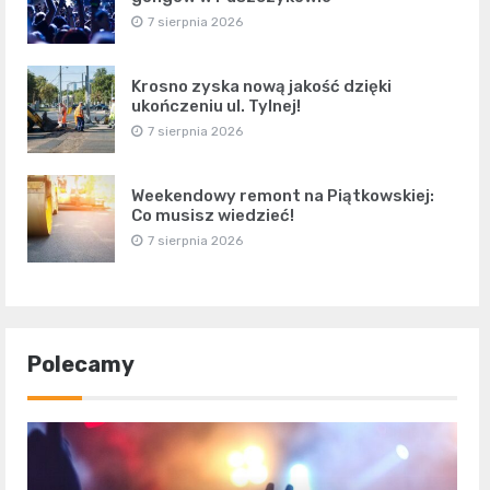
7 sierpnia 2026
Krosno zyska nową jakość dzięki
ukończeniu ul. Tylnej!
7 sierpnia 2026
Weekendowy remont na Piątkowskiej:
Co musisz wiedzieć!
7 sierpnia 2026
Polecamy