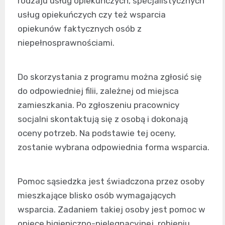
rodzaju usług opiekuńczych, specjalistycznych
usług opiekuńczych czy też wsparcia
opiekunów faktycznych osób z
niepełnosprawnościami.
Do skorzystania z programu można zgłosić się
do odpowiedniej filii, zależnej od miejsca
zamieszkania. Po zgłoszeniu pracownicy
socjalni skontaktują się z osobą i dokonają
oceny potrzeb. Na podstawie tej oceny,
zostanie wybrana odpowiednia forma wsparcia.
Pomoc sąsiedzka jest świadczona przez osoby
mieszkające blisko osób wymagających
wsparcia. Zadaniem takiej osoby jest pomoc w
opiece higieniczno-pielęgnacyjnej, robieniu