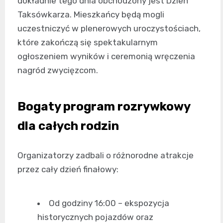
dokładnie tego dnia obchodzony jest Dzień
Taksówkarza. Mieszkańcy będą mogli
uczestniczyć w plenerowych uroczystościach,
które zakończą się spektakularnym
ogłoszeniem wyników i ceremonią wręczenia
nagród zwycięzcom.
Bogaty program rozrywkowy
dla całych rodzin
Organizatorzy zadbali o różnorodne atrakcje
przez cały dzień finałowy:
Od godziny 16:00 – ekspozycja
historycznych pojazdów oraz