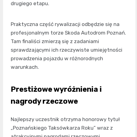
drugiego etapu.
Praktyczna część rywalizacji odbędzie się na
profesjonalnym torze Skoda Autodrom Poznań.
Tam finaliści zmierzą się z zadaniami
sprawdzającymi ich rzeczywiste umiejętności
prowadzenia pojazdu w różnorodnych
warunkach.
Prestiżowe wyróżnienia i
nagrody rzeczowe
Najlepszy uczestnik otrzyma honorowy tytuł
„Poznańskiego Taksówkarza Roku” wraz z
atrakcyjnymi nagrodami rzeczowymi.