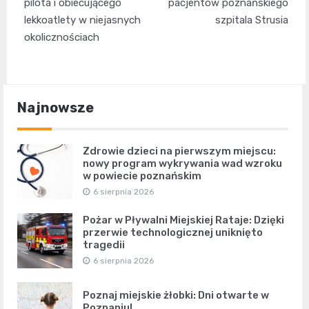
pilota i obiecującego
pacjentów poznańskiego
lekkoatlety w niejasnych
szpitala Strusia
okolicznościach
Najnowsze
Zdrowie dzieci na pierwszym miejscu:
nowy program wykrywania wad wzroku
w powiecie poznańskim
6 sierpnia 2026
Pożar w Pływalni Miejskiej Rataje: Dzięki
przerwie technologicznej uniknięto
tragedii
6 sierpnia 2026
Poznaj miejskie żłobki: Dni otwarte w
Poznaniu!