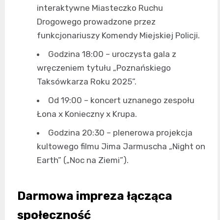
interaktywne Miasteczko Ruchu
Drogowego prowadzone przez
funkcjonariuszy Komendy Miejskiej Policji.
Godzina 18:00 – uroczysta gala z
wręczeniem tytułu „Poznańskiego
Taksówkarza Roku 2025”.
Od 19:00 – koncert uznanego zespołu
Łona x Konieczny x Krupa.
Godzina 20:30 – plenerowa projekcja
kultowego filmu Jima Jarmuscha „Night on
Earth” („Noc na Ziemi”).
Darmowa impreza łącząca
społeczność