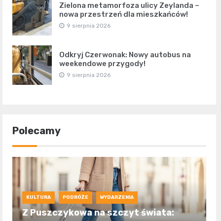
Zielona metamorfoza ulicy Zeylanda –
nowa przestrzeń dla mieszkańców!
9 sierpnia 2026
Odkryj Czerwonak: Nowy autobus na
weekendowe przygody!
9 sierpnia 2026
Polecamy
KULTURA
PODRÓŻE
WYDARZENIA
Z Puszczykowa na szczyt świata: