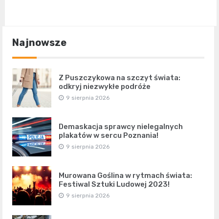
Najnowsze
Z Puszczykowa na szczyt świata:
odkryj niezwykłe podróże
9 sierpnia 2026
Demaskacja sprawcy nielegalnych
plakatów w sercu Poznania!
9 sierpnia 2026
Murowana Goślina w rytmach świata:
Festiwal Sztuki Ludowej 2023!
9 sierpnia 2026