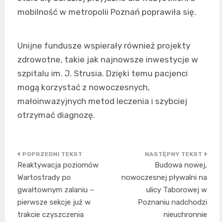
mobilność w metropolii Poznań poprawiła się.
Unijne fundusze wspierały również projekty
zdrowotne, takie jak najnowsze inwestycje w
szpitalu im. J. Strusia. Dzięki temu pacjenci
mogą korzystać z nowoczesnych,
małoinwazyjnych metod leczenia i szybciej
otrzymać diagnozę.
Nawigacja
Reaktywacja poziomów
Budowa nowej,
wpisu
Wartostrady po
nowoczesnej pływalni na
gwałtownym zalaniu –
ulicy Taborowej w
pierwsze sekcje już w
Poznaniu nadchodzi
trakcie czyszczenia
nieuchronnie