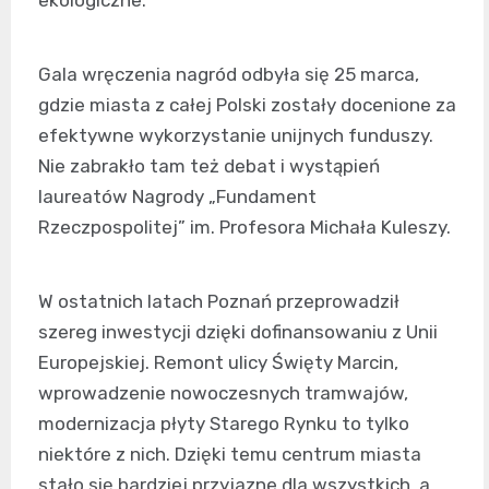
Gala wręczenia nagród odbyła się 25 marca,
gdzie miasta z całej Polski zostały docenione za
efektywne wykorzystanie unijnych funduszy.
Nie zabrakło tam też debat i wystąpień
laureatów Nagrody „Fundament
Rzeczpospolitej” im. Profesora Michała Kuleszy.
W ostatnich latach Poznań przeprowadził
szereg inwestycji dzięki dofinansowaniu z Unii
Europejskiej. Remont ulicy Święty Marcin,
wprowadzenie nowoczesnych tramwajów,
modernizacja płyty Starego Rynku to tylko
niektóre z nich. Dzięki temu centrum miasta
stało się bardziej przyjazne dla wszystkich, a