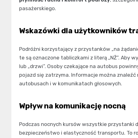
pasażerskiego.
Wskazówki dla użytkowników tr
Podróżni korzystający z przystanków „na żądanie
te są oznaczone tabliczkami z literą „NŻ”. Aby 
lub „drzwi”. Osoby czekające na autobus powinn
pojazd się zatrzyma. Informacje można znaleźć 
autobusach i w komunikatach głosowych.
Wpływ na komunikację nocną
Podczas nocnych kursów wszystkie przystanki dz
bezpieczeństwo i elastyczność transportu. To r