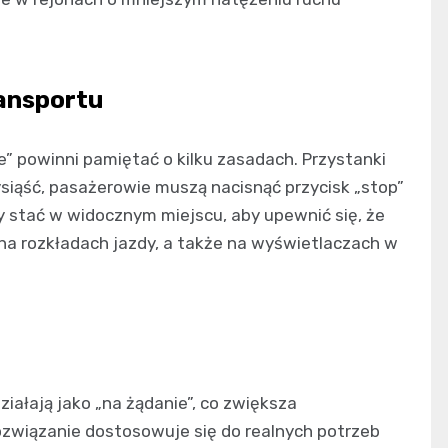
ansportu
” powinni pamiętać o kilku zasadach. Przystanki
wysiąść, pasażerowie muszą nacisnąć przycisk „stop”
y stać w widocznym miejscu, aby upewnić się, że
na rozkładach jazdy, a także na wyświetlaczach w
iałają jako „na żądanie”, co zwiększa
ozwiązanie dostosowuje się do realnych potrzeb