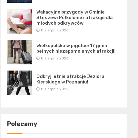
Wakacyjne przygody w Gminie
Stęszew: Półkolonie i atrakcje dla
młodych odkrywców
8 sierpnia 2026
Wielkopolska w pigułce: 17 gmin
pełnych niezapomnianych atrakcji!
8 sierpnia 2026
Odkryj letnie atrakcje Jeziora
Kierskiego w Poznaniu!
8 sierpnia 2026
Polecamy