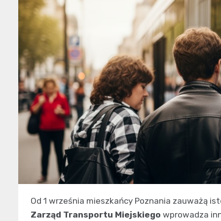
Od 1 września mieszkańcy Poznania zauważą is
Zarząd Transportu Miejskiego
wprowadza inn