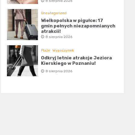
8 sierpnia 2026
Uncategorized
Wielkopolska w pigułce: 17
gmin pełnych niezapomnianych
atrakcji!
8 sierpnia 2026
Plaże
Wypoczynek
Odkryj letnie atrakcje Jeziora
Kierskiego w Poznaniu!
8 sierpnia 2026