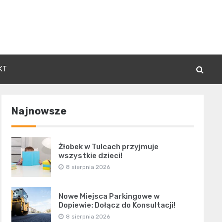
KT
Najnowsze
Żłobek w Tulcach przyjmuje
wszystkie dzieci!
8 sierpnia 2026
Nowe Miejsca Parkingowe w
Dopiewie: Dołącz do Konsultacji!
8 sierpnia 2026