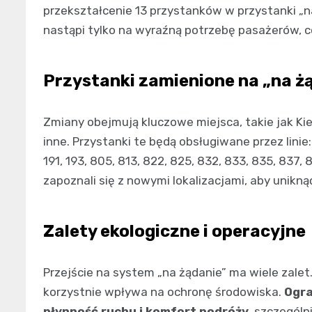
przekształcenie 13 przystanków w przystanki „n
nastąpi tylko na wyraźną potrzebę pasażerów, 
Przystanki zamienione na „na ż
Zmiany obejmują kluczowe miejsca, takie jak Kie
inne. Przystanki te będą obsługiwane przez linie: 14
191, 193, 805, 813, 822, 825, 832, 833, 835, 837,
zapoznali się z nowymi lokalizacjami, aby unikn
Zalety ekologiczne i operacyjne
Przejście na system „na żądanie” ma wiele zalet
korzystnie wpływa na ochronę środowiska.
Ogra
płynność ruchu i komfort podróży
, szczegól