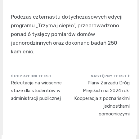
Podczas czternastu dotychczasowych edycji
programu „Trzymaj ciepło”, przeprowadzono
ponad 6 tysięcy pomiarów domów
jednorodzinnych oraz dokonano badań 250
kamienic.
Nawigacja
Rekrutacja na wiosenne
Plany Zarządu Dróg
wpisu
staże dla studentów w
Miejskich na 2024 rok:
administracji publicznej
Kooperacja z poznańskimi
jednostkami
pomocniczymi