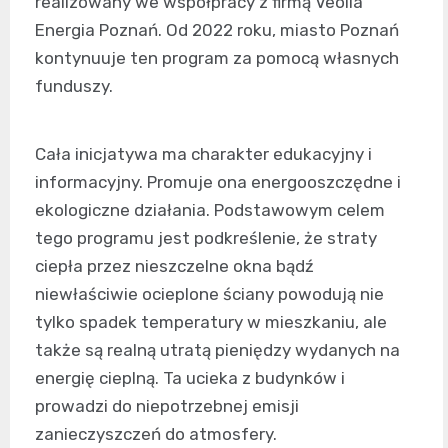
realizowany we współpracy z firmą Veolia
Energia Poznań. Od 2022 roku, miasto Poznań
kontynuuje ten program za pomocą własnych
funduszy.
Cała inicjatywa ma charakter edukacyjny i
informacyjny. Promuje ona energooszczędne i
ekologiczne działania. Podstawowym celem
tego programu jest podkreślenie, że straty
ciepła przez nieszczelne okna bądź
niewłaściwie ocieplone ściany powodują nie
tylko spadek temperatury w mieszkaniu, ale
także są realną utratą pieniędzy wydanych na
energię cieplną. Ta ucieka z budynków i
prowadzi do niepotrzebnej emisji
zanieczyszczeń do atmosfery.