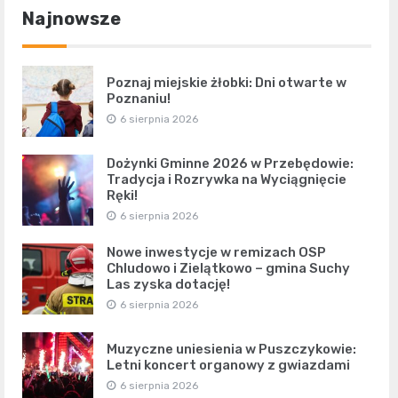
Najnowsze
Poznaj miejskie żłobki: Dni otwarte w
Poznaniu!
6 sierpnia 2026
Dożynki Gminne 2026 w Przebędowie:
Tradycja i Rozrywka na Wyciągnięcie
Ręki!
6 sierpnia 2026
Nowe inwestycje w remizach OSP
Chludowo i Zielątkowo – gmina Suchy
Las zyska dotację!
6 sierpnia 2026
Muzyczne uniesienia w Puszczykowie:
Letni koncert organowy z gwiazdami
6 sierpnia 2026