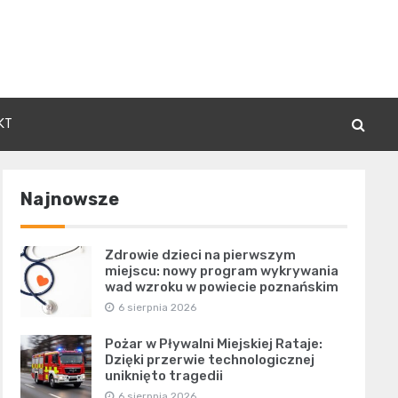
KT
Najnowsze
Zdrowie dzieci na pierwszym
miejscu: nowy program wykrywania
wad wzroku w powiecie poznańskim
6 sierpnia 2026
Pożar w Pływalni Miejskiej Rataje:
Dzięki przerwie technologicznej
uniknięto tragedii
6 sierpnia 2026