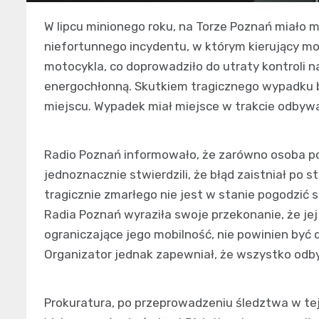
W lipcu minionego roku, na Torze Poznań miało 
niefortunnego incydentu, w którym kierujący mo
motocykla, co doprowadziło do utraty kontroli n
energochłonną. Skutkiem tragicznego wypadku b
miejscu. Wypadek miał miejsce w trakcie odbywa
Radio Poznań informowało, że zarówno osoba pos
jednoznacznie stwierdzili, że błąd zaistniał po
tragicznie zmarłego nie jest w stanie pogodzić s
Radia Poznań wyraziła swoje przekonanie, że je
ograniczające jego mobilność, nie powinien być
Organizator jednak zapewniał, że wszystko odby
Prokuratura, po przeprowadzeniu śledztwa w te