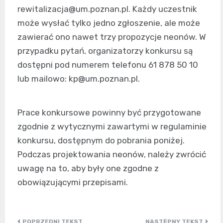
rewitalizacja@um.poznan.pl
. Każdy uczestnik
może wysłać tylko jedno zgłoszenie, ale może
zawierać ono nawet trzy propozycje neonów. W
przypadku pytań, organizatorzy konkursu są
dostępni pod numerem telefonu 61 878 50 10
lub mailowo:
kp@um.poznan.pl
.
Prace konkursowe powinny być przygotowane
zgodnie z wytycznymi zawartymi w regulaminie
konkursu, dostępnym do pobrania poniżej.
Podczas projektowania neonów, należy zwrócić
uwagę na to, aby były one zgodne z
obowiązującymi przepisami.