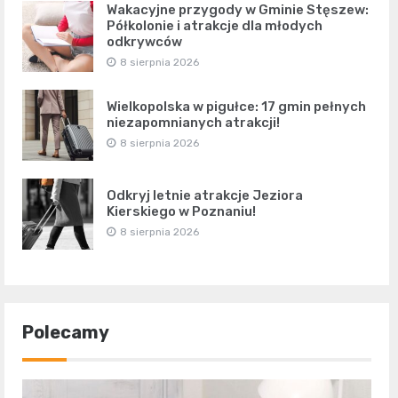
Wakacyjne przygody w Gminie Stęszew:
Półkolonie i atrakcje dla młodych
odkrywców
8 sierpnia 2026
Wielkopolska w pigułce: 17 gmin pełnych
niezapomnianych atrakcji!
8 sierpnia 2026
Odkryj letnie atrakcje Jeziora
Kierskiego w Poznaniu!
8 sierpnia 2026
Polecamy