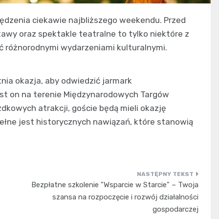
ędzenia ciekawie najbliższego weekendu. Przed
awy oraz spektakle teatralne to tylko niektóre z
yć różnorodnymi wydarzeniami kulturalnymi.
nia okazja, aby odwiedzić jarmark
est on na terenie Międzynarodowych Targów
kowych atrakcji, goście będą mieli okazję
ełne jest historycznych nawiązań, które stanowią
Bezpłatne szkolenie "Wsparcie w Starcie" – Twoja
szansa na rozpoczęcie i rozwój działalności
gospodarczej