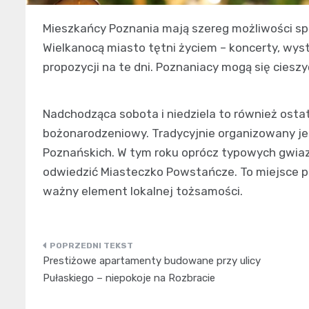
Mieszkańcy Poznania mają szereg możliwości sp
Wielkanocą miasto tętni życiem – koncerty, wyst
propozycji na te dni. Poznaniacy mogą się ciesz
Nadchodząca sobota i niedziela to również ostat
bożonarodzeniowy. Tradycyjnie organizowany j
Poznańskich. W tym roku oprócz typowych gwiazd
odwiedzić Miasteczko Powstańcze. To miejsce p
ważny element lokalnej tożsamości.
Nawigacja
Prestiżowe apartamenty budowane przy ulicy
wpisu
Pułaskiego – niepokoje na Rozbracie