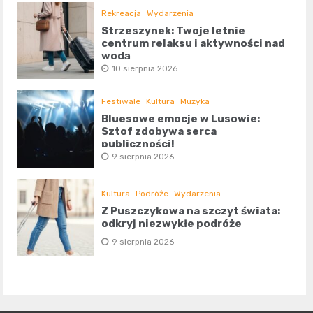
Rekreacja
Wydarzenia
Strzeszynek: Twoje letnie
centrum relaksu i aktywności nad
wodą
10 sierpnia 2026
Festiwale
Kultura
Muzyka
Bluesowe emocje w Lusowie:
Sztof zdobywa serca
publiczności!
9 sierpnia 2026
Kultura
Podróże
Wydarzenia
Z Puszczykowa na szczyt świata:
odkryj niezwykłe podróże
9 sierpnia 2026