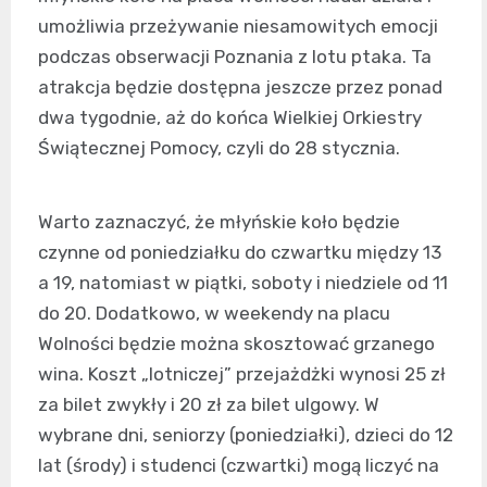
umożliwia przeżywanie niesamowitych emocji
podczas obserwacji Poznania z lotu ptaka. Ta
atrakcja będzie dostępna jeszcze przez ponad
dwa tygodnie, aż do końca Wielkiej Orkiestry
Świątecznej Pomocy, czyli do 28 stycznia.
Warto zaznaczyć, że młyńskie koło będzie
czynne od poniedziałku do czwartku między 13
a 19, natomiast w piątki, soboty i niedziele od 11
do 20. Dodatkowo, w weekendy na placu
Wolności będzie można skosztować grzanego
wina. Koszt „lotniczej” przejażdżki wynosi 25 zł
za bilet zwykły i 20 zł za bilet ulgowy. W
wybrane dni, seniorzy (poniedziałki), dzieci do 12
lat (środy) i studenci (czwartki) mogą liczyć na