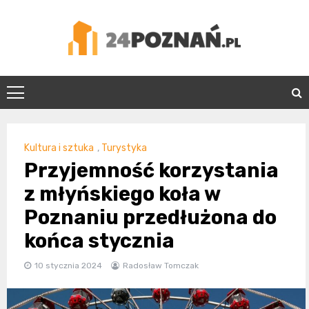
Skip
to
content
24Poznań.pl
Kultura i sztuka
,
Turystyka
Przyjemność korzystania
z młyńskiego koła w
Poznaniu przedłużona do
końca stycznia
10 stycznia 2024
Radosław Tomczak