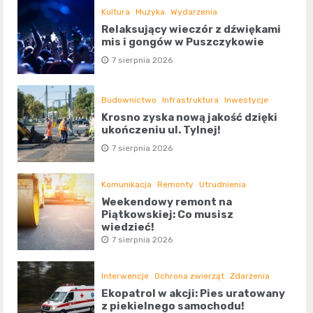
Kultura
Muzyka
Wydarzenia
Relaksujący wieczór z dźwiękami
mis i gongów w Puszczykowie
7 sierpnia 2026
Budownictwo
Infrastruktura
Inwestycje
Krosno zyska nową jakość dzięki
ukończeniu ul. Tylnej!
7 sierpnia 2026
Komunikacja
Remonty
Utrudnienia
Weekendowy remont na
Piątkowskiej: Co musisz
wiedzieć!
7 sierpnia 2026
Interwencje
Ochrona zwierząt
Zdarzenia
Ekopatrol w akcji: Pies uratowany
z piekielnego samochodu!