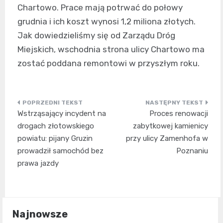
Chartowo. Prace mają potrwać do połowy
grudnia i ich koszt wynosi 1,2 miliona złotych.
Jak dowiedzieliśmy się od Zarządu Dróg
Miejskich, wschodnia strona ulicy Chartowo ma
zostać poddana remontowi w przyszłym roku.
Nawigacja
Wstrząsający incydent na
Proces renowacji
wpisu
drogach złotowskiego
zabytkowej kamienicy
powiatu: pijany Gruzin
przy ulicy Zamenhofa w
prowadził samochód bez
Poznaniu
prawa jazdy
Najnowsze