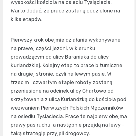
wysokości kościoła na osiedlu Tysiąclecia.
Warto dodać, że prace zostaną podzielone na
kilka etapów.
Pierwszy krok obejmie działania wykonywane
na prawej części jezdni, w kierunku
prowadzącym od ulicy Baraniaka do ulicy
Kurlandzkiej. Kolejny etap to prace bitumiczne
na drugiej stronie, czyli na lewym pasie. W
trzecim i czwartym etapie roboty zostaną
przeniesione na odcinek ulicy Chartowo od
skrzyżowania z ulicą Kurlandzką do kościoła pod
wezwaniem Pierwszych Polskich Męczenników
na osiedlu Tysiąclecia. Prace te najpierw obejmą
prawy pas ruchu, a następnie przejdą na lewy –
taką strategię przyjęli drogowcy.