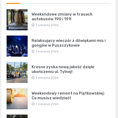
Weekendowe zmiany w trasach
autobusów 190 i 191!
7 sierpnia 2026
Relaksujący wieczór z dźwiękami mis i
gongów w Puszczykowie
7 sierpnia 2026
Krosno zyska nową jakość dzięki
ukończeniu ul. Tylnej!
7 sierpnia 2026
Weekendowy remont na Piątkowskiej:
Co musisz wiedzieć!
7 sierpnia 2026