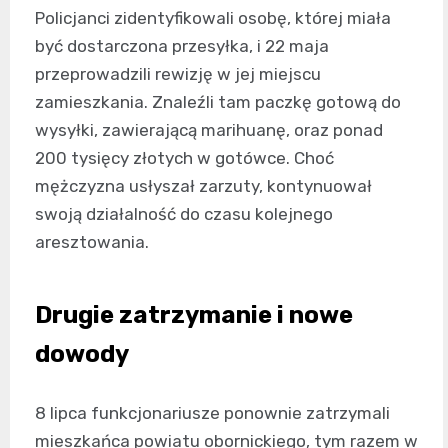
Policjanci zidentyfikowali osobę, której miała
być dostarczona przesyłka, i 22 maja
przeprowadzili rewizję w jej miejscu
zamieszkania. Znaleźli tam paczkę gotową do
wysyłki, zawierającą marihuanę, oraz ponad
200 tysięcy złotych w gotówce. Choć
mężczyzna usłyszał zarzuty, kontynuował
swoją działalność do czasu kolejnego
aresztowania.
Drugie zatrzymanie i nowe
dowody
8 lipca funkcjonariusze ponownie zatrzymali
mieszkańca powiatu obornickiego, tym razem w