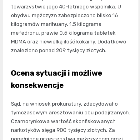
towarzystwie jego 40-letniego wspólnika. U
obydwu mężczyzn zabezpieczono blisko 16
kilogramów marihuany, 1,5 kilograma
mefedronu, prawie 0,5 kilograma tabletek
MDMA oraz niewielką ilość kokainy. Dodatkowo
znaleziono ponad 209 tysięcy złotych.
Ocena sytuacji i możliwe
konsekwencje
Sąd, na wniosek prokuratury, zdecydował o
tymczasowym aresztowaniu obu podejrzanych.
Czarnorynkowa wartość skonfiskowanych
narkotyków sięga 900 tysięcy złotych. Za
popełnione przestępstwa mężczyznom grozi