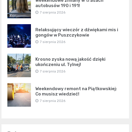
Weekendowe zmiany w trasach
autobusów 190 i 191!
7 sierpnia 2026
Relaksujący wieczór z dźwiękami mis i
gongów w Puszczykowie
7 sierpnia 2026
Krosno zyska nową jakość dzięki
ukończeniu ul. Tylnej!
7 sierpnia 2026
Weekendowy remont na Piątkowskiej:
Co musisz wiedzieć!
7 sierpnia 2026