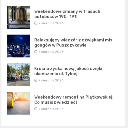
Weekendowe zmiany w trasach
autobusów 190 i 191!
7 sierpnia 2026
Relaksujący wieczór z dźwiękami mis i
gongów w Puszczykowie
7 sierpnia 2026
Krosno zyska nową jakość dzięki
ukończeniu ul. Tylnej!
7 sierpnia 2026
Weekendowy remont na Piątkowskiej:
Co musisz wiedzieć!
7 sierpnia 2026