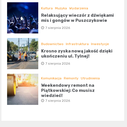
Kultura
Muzyka
Wydarzenia
Relaksujący wieczór z dźwiękami
mis i gongów w Puszczykowie
7 sierpnia 2026
Budownictwo
Infrastruktura
Inwestycje
Krosno zyska nową jakość dzięki
ukończeniu ul. Tylnej!
7 sierpnia 2026
Komunikacja
Remonty
Utrudnienia
Weekendowy remont na
Piątkowskiej: Co musisz
wiedzieć!
7 sierpnia 2026