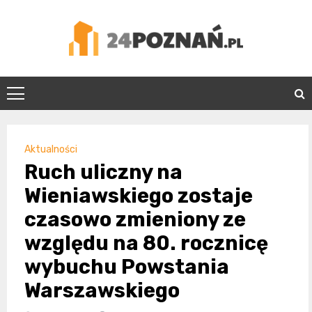
Skip
to
content
24Poznań.pl
Aktualności
Ruch uliczny na
Wieniawskiego zostaje
czasowo zmieniony ze
względu na 80. rocznicę
wybuchu Powstania
Warszawskiego