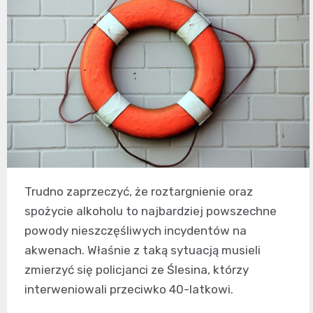
Trudno zaprzeczyć, że roztargnienie oraz
spożycie alkoholu to najbardziej powszechne
powody nieszczęśliwych incydentów na
akwenach. Właśnie z taką sytuacją musieli
zmierzyć się policjanci ze Ślesina, którzy
interweniowali przeciwko 40-latkowi.