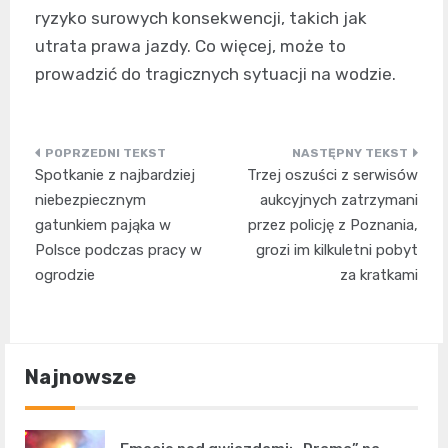
ryzyko surowych konsekwencji, takich jak
utrata prawa jazdy. Co więcej, może to
prowadzić do tragicznych sytuacji na wodzie.
Nawigacja
Spotkanie z najbardziej
Trzej oszuści z serwisów
wpisu
niebezpiecznym
aukcyjnych zatrzymani
gatunkiem pająka w
przez policję z Poznania,
Polsce podczas pracy w
grozi im kilkuletni pobyt
ogrodzie
za kratkami
Najnowsze