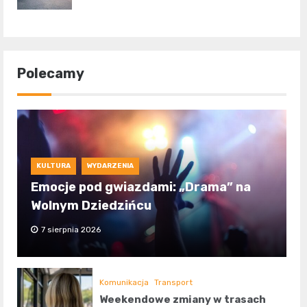
Polecamy
KULTURA
WYDARZENIA
Emocje pod gwiazdami: „Drama” na
Wolnym Dziedzińcu
7 sierpnia 2026
Komunikacja
Transport
Weekendowe zmiany w trasach