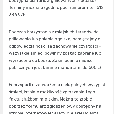
dostępna dla fanów grillowanych kiełbasek.
Terminy można uzgodnić pod numerem tel. 512
386 975.
Podczas korzystania z miejskich terenów do
grillowania lub palenia ogniska, pamiętajmy o
odpowiedzialności za zachowanie czystości –
wszystkie śmieci powinny zostać zabrane lub
wyrzucone do kosza. Zaśmiecanie miejsc
publicznych jest karane mandatami do 500 zł.
W przypadku zauważenia nielegalnych wysypisk
śmieci, istnieje możliwość zgłoszenia tego
faktu służbom miejskim. Można to zrobić
poprzez formularz zgłoszeniowy dostępny na
stronie internetowej Straży Miejskiej Miasta