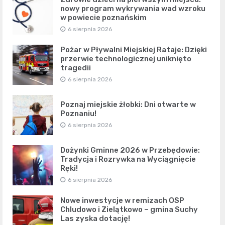
nowy program wykrywania wad wzroku
w powiecie poznańskim
6 sierpnia 2026
Pożar w Pływalni Miejskiej Rataje: Dzięki
przerwie technologicznej uniknięto
tragedii
6 sierpnia 2026
Poznaj miejskie żłobki: Dni otwarte w
Poznaniu!
6 sierpnia 2026
Dożynki Gminne 2026 w Przebędowie:
Tradycja i Rozrywka na Wyciągnięcie
Ręki!
6 sierpnia 2026
Nowe inwestycje w remizach OSP
Chludowo i Zielątkowo – gmina Suchy
Las zyska dotację!