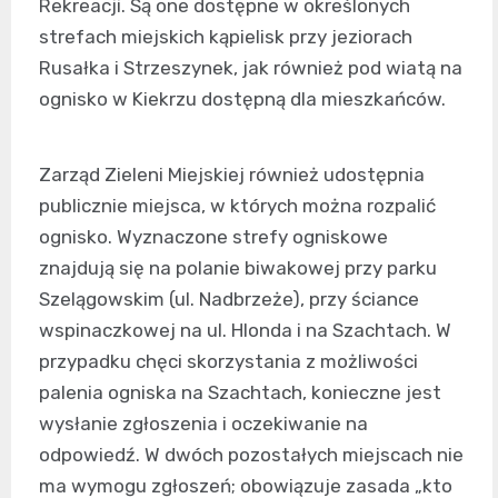
Rekreacji. Są one dostępne w określonych
strefach miejskich kąpielisk przy jeziorach
Rusałka i Strzeszynek, jak również pod wiatą na
ognisko w Kiekrzu dostępną dla mieszkańców.
Zarząd Zieleni Miejskiej również udostępnia
publicznie miejsca, w których można rozpalić
ognisko. Wyznaczone strefy ogniskowe
znajdują się na polanie biwakowej przy parku
Szelągowskim (ul. Nadbrzeże), przy ściance
wspinaczkowej na ul. Hlonda i na Szachtach. W
przypadku chęci skorzystania z możliwości
palenia ogniska na Szachtach, konieczne jest
wysłanie zgłoszenia i oczekiwanie na
odpowiedź. W dwóch pozostałych miejscach nie
ma wymogu zgłoszeń; obowiązuje zasada „kto