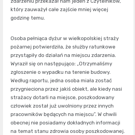
zdarzeniu przekazał nam jeden z Czytelników,
który zauważył całe zajście mniej więcej
godzinę temu.
Osoba pełniąca dyżur w wielkopolskiej straży
pożarnej potwierdziła, że służby ratunkowe
przystąpiły do działań na miejscu zdarzenia.
Wyraził się on następująco: „Otrzymaliśmy
zgłoszenie o wypadku na terenie budowy.
Według raportu, jedna osoba miała zostać
przygnieciona przez jakiś obiekt, ale kiedy nasi
strażacy dotarli na miejsce, poszkodowany
człowiek został już uwolniony przez innych
pracowników będących na miejscu”. W chwili
obecnej nie posiadamy dokładnych informacji
na temat stanu zdrowia osoby poszkodowanej.