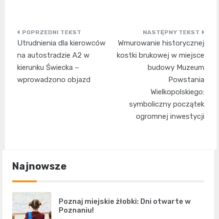
Nawigacja
Utrudnienia dla kierowców
Wmurowanie historycznej
wpisu
na autostradzie A2 w
kostki brukowej w miejsce
kierunku Świecka –
budowy Muzeum
wprowadzono objazd
Powstania
Wielkopolskiego:
symboliczny początek
ogromnej inwestycji
Najnowsze
Poznaj miejskie żłobki: Dni otwarte w
Poznaniu!