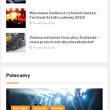
Murowana Goślina w rytmach świata:
Festiwal Sztuki Ludowej 2023!
9 sierpnia 2026
Zielona metamorfoza ulicy Zeylanda –
nowa przestrzeń dla mieszkańców!
9 sierpnia 2026
Polecamy
FESTIWALE
KULTURA
MUZYKA