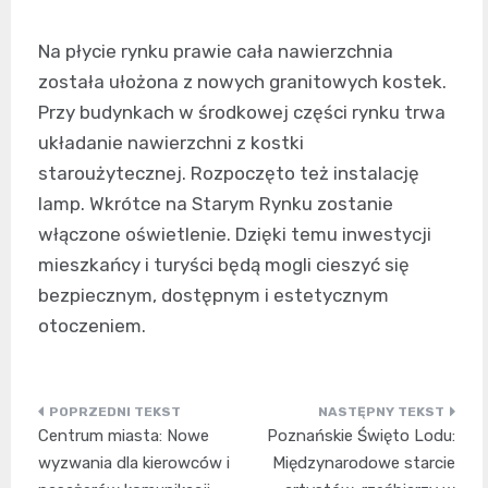
Na płycie rynku prawie cała nawierzchnia
została ułożona z nowych granitowych kostek.
Przy budynkach w środkowej części rynku trwa
układanie nawierzchni z kostki
staroużytecznej. Rozpoczęto też instalację
lamp. Wkrótce na Starym Rynku zostanie
włączone oświetlenie. Dzięki temu inwestycji
mieszkańcy i turyści będą mogli cieszyć się
bezpiecznym, dostępnym i estetycznym
otoczeniem.
Nawigacja
Centrum miasta: Nowe
Poznańskie Święto Lodu:
wpisu
wyzwania dla kierowców i
Międzynarodowe starcie