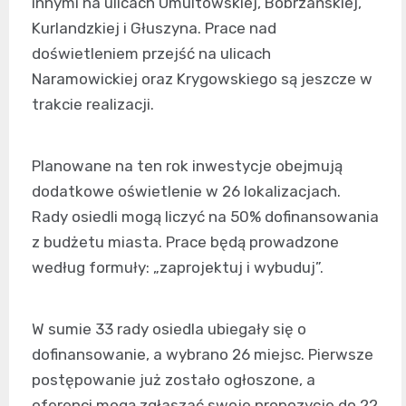
innymi na ulicach Umultowskiej, Bobrzańskiej,
Kurlandzkiej i Głuszyna. Prace nad
doświetleniem przejść na ulicach
Naramowickiej oraz Krygowskiego są jeszcze w
trakcie realizacji.
Planowane na ten rok inwestycje obejmują
dodatkowe oświetlenie w 26 lokalizacjach.
Rady osiedli mogą liczyć na 50% dofinansowania
z budżetu miasta. Prace będą prowadzone
według formuły: „zaprojektuj i wybuduj”.
W sumie 33 rady osiedla ubiegały się o
dofinansowanie, a wybrano 26 miejsc. Pierwsze
postępowanie już zostało ogłoszone, a
oferenci mogą zgłaszać swoje propozycje do 22