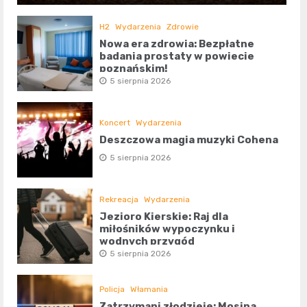
H2
Wydarzenia
Zdrowie
Nowa era zdrowia: Bezpłatne
badania prostaty w powiecie
poznańskim!
5 sierpnia 2026
Koncert
Wydarzenia
Deszczowa magia muzyki Cohena
5 sierpnia 2026
Rekreacja
Wydarzenia
Jezioro Kierskie: Raj dla
miłośników wypoczynku i
wodnych przygód
5 sierpnia 2026
Policja
Włamania
Zatrzymani złodzieje: Mosina