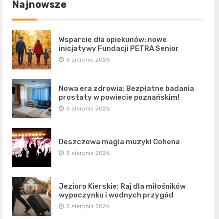
Najnowsze
Wsparcie dla opiekunów: nowe
inicjatywy Fundacji PETRA Senior
5 sierpnia 2026
Nowa era zdrowia: Bezpłatne badania
prostaty w powiecie poznańskim!
5 sierpnia 2026
Deszczowa magia muzyki Cohena
5 sierpnia 2026
Jezioro Kierskie: Raj dla miłośników
wypoczynku i wodnych przygód
5 sierpnia 2026