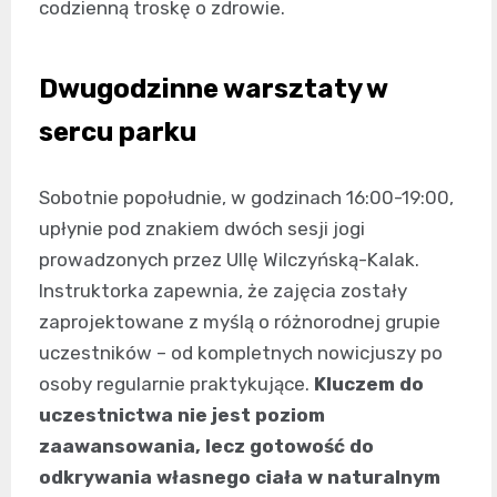
codzienną troskę o zdrowie.
Dwugodzinne warsztaty w
sercu parku
Sobotnie popołudnie, w godzinach 16:00-19:00,
upłynie pod znakiem dwóch sesji jogi
prowadzonych przez Ullę Wilczyńską-Kalak.
Instruktorka zapewnia, że zajęcia zostały
zaprojektowane z myślą o różnorodnej grupie
uczestników – od kompletnych nowicjuszy po
osoby regularnie praktykujące.
Kluczem do
uczestnictwa nie jest poziom
zaawansowania, lecz gotowość do
odkrywania własnego ciała w naturalnym