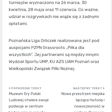
turniejów wyznaczono na 26 marca, 30
kwietnia, 28 maja oraz 11 czerwca. Co ważne,
udział w rozgrywkach nie wiąże się z żadnymi
opłatami.
Poznańska Liga Orliczek realizowana jest pod
auspicjami PZPN Grassroots „Piłka dla
wszystkich”. Jej partnerami są między innymi
Wydział Sportu UMP, KU AZS UAM Poznań oraz
Wielkopolski Związek Piłki Nożnej.
Nawigacja
Muzeum Ery Polski
Nowa przestrzeń miejska
wpisu
Ludowej otwiera swoje
łącząca historię i
podwoje w centrum
nowoczesność w