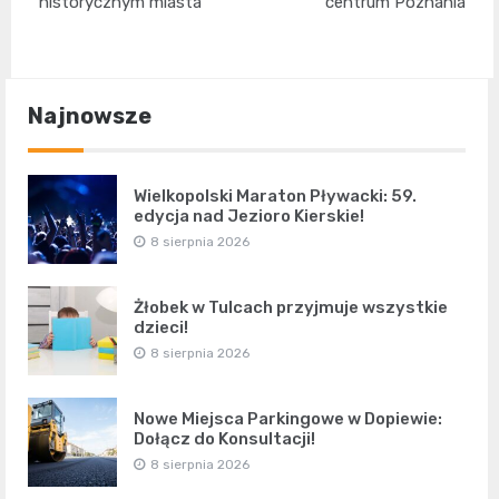
historycznym miasta
centrum Poznania
Najnowsze
Wielkopolski Maraton Pływacki: 59.
edycja nad Jezioro Kierskie!
8 sierpnia 2026
Żłobek w Tulcach przyjmuje wszystkie
dzieci!
8 sierpnia 2026
Nowe Miejsca Parkingowe w Dopiewie:
Dołącz do Konsultacji!
8 sierpnia 2026