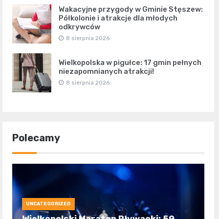
Wakacyjne przygody w Gminie Stęszew:
Półkolonie i atrakcje dla młodych
odkrywców
8 sierpnia 2026
Wielkopolska w pigułce: 17 gmin pełnych
niezapomnianych atrakcji!
8 sierpnia 2026
Polecamy
UNCATEGORIZED
Wielkopolski Maraton Pływacki: 59.