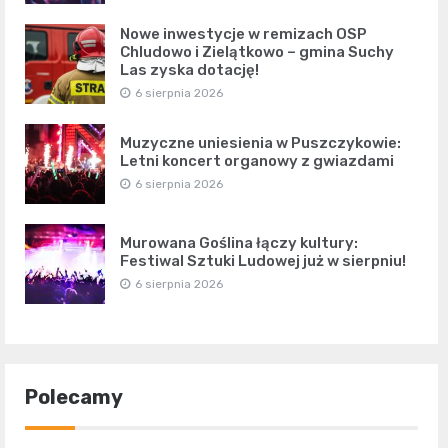
Nowe inwestycje w remizach OSP
Chludowo i Zielątkowo – gmina Suchy
Las zyska dotację!
6 sierpnia 2026
Muzyczne uniesienia w Puszczykowie:
Letni koncert organowy z gwiazdami
6 sierpnia 2026
Murowana Goślina łączy kultury:
Festiwal Sztuki Ludowej już w sierpniu!
6 sierpnia 2026
Polecamy