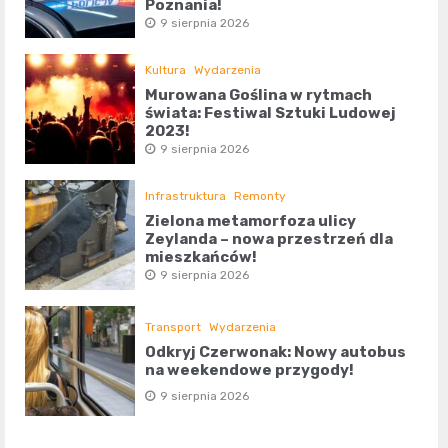
Poznania!
9 sierpnia 2026
Kultura
Wydarzenia
Murowana Goślina w rytmach
świata: Festiwal Sztuki Ludowej
2023!
9 sierpnia 2026
Infrastruktura
Remonty
Zielona metamorfoza ulicy
Zeylanda – nowa przestrzeń dla
mieszkańców!
9 sierpnia 2026
Transport
Wydarzenia
Odkryj Czerwonak: Nowy autobus
na weekendowe przygody!
9 sierpnia 2026