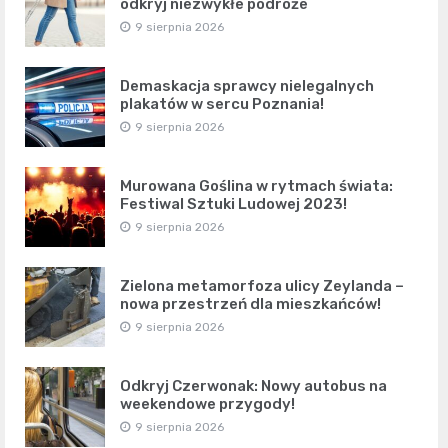
odkryj niezwykłe podróże
9 sierpnia 2026
Demaskacja sprawcy nielegalnych
plakatów w sercu Poznania!
9 sierpnia 2026
Murowana Goślina w rytmach świata:
Festiwal Sztuki Ludowej 2023!
9 sierpnia 2026
Zielona metamorfoza ulicy Zeylanda –
nowa przestrzeń dla mieszkańców!
9 sierpnia 2026
Odkryj Czerwonak: Nowy autobus na
weekendowe przygody!
9 sierpnia 2026