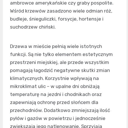
ambrowce amerykańskie czy graby pospolite.
Wśród krzewów zasadzono wiele odmian róż,
budleje, śnieguliczki, forsycje, hortensje i
suchodrzew chiński.
Drzewa w mieście pełnią wiele istotnych
funkcji. Są nie tylko elementem estetycznym
przestrzeni miejskiej, ale przede wszystkim
pomagają łagodzić negatywne skutki zmian
klimatycznych. Korzystnie wpływają na
mikroklimat ulic – w upalne dni obniżają
temperaturę na jezdni i chodnikach oraz
zapewniają ochronę przed słońcem dla
przechodniów. Dodatkowo zmniejszają ilość
pyłów i gazów w powietrzu i jednocześnie
zwiększają jego natlenowanie. Sprzyjają