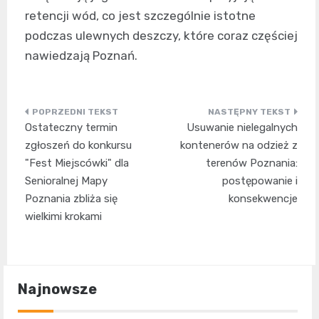
retencji wód, co jest szczególnie istotne
podczas ulewnych deszczy, które coraz częściej
nawiedzają Poznań.
Nawigacja
Ostateczny termin
Usuwanie nielegalnych
wpisu
zgłoszeń do konkursu
kontenerów na odzież z
"Fest Miejscówki" dla
terenów Poznania:
Senioralnej Mapy
postępowanie i
Poznania zbliża się
konsekwencje
wielkimi krokami
Najnowsze