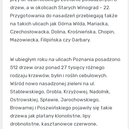
drzew, a w okolicach Starych Winograd – 22.
Przygotowania do nasadzeń przebiegają także
na takich ulicach jak Górna Wilda, Mariacka,
Czechosłowacka, Dolina, Krośnieńska, Chopin,
Mazowiecka, Filipińska czy Garbary.
W ubiegłym roku na ulicach Poznania posadzono
512 drzew oraz ponad 27 tysięcy różnego
rodzaju krzewów, bylin i roślin cebulowych.
Wśród nowo nasadzonej zieleni na ul.
Stablewskiego, Grobla, Krzyżowej, Nadolnik,
Ostrowskiej, Spławie, Jarochowskiego,
Browarnej i Poszwińskiego pojawiły się takie
drzewa jak platany klonolistne, lipy
drobnolistne, kasztanowce czerwone,