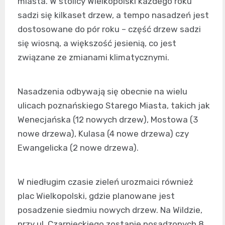
miasta. W stolicy Wielkopolski każdego roku
sadzi się kilkaset drzew, a tempo nasadzeń jest
dostosowane do pór roku – część drzew sadzi
się wiosną, a większość jesienią, co jest
związane ze zmianami klimatycznymi.
Nasadzenia odbywają się obecnie na wielu
ulicach poznańskiego Starego Miasta, takich jak
Wenecjańska (12 nowych drzew), Mostowa (3
nowe drzewa), Kulasa (4 nowe drzewa) czy
Ewangelicka (2 nowe drzewa).
W niedługim czasie zieleń urozmaici również
plac Wielkopolski, gdzie planowane jest
posadzenie siedmiu nowych drzew. Na Wildzie,
przy ul. Czarnieckiego zostanie posadzonych 8