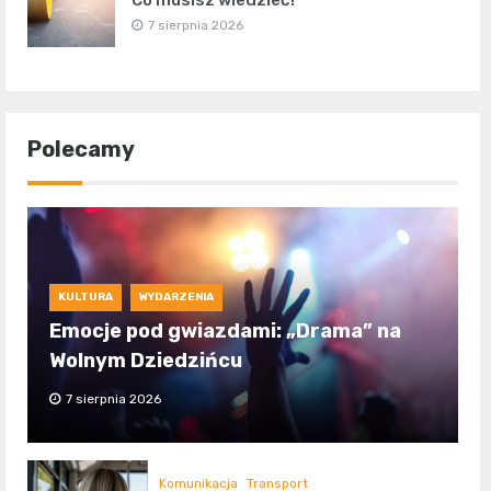
7 sierpnia 2026
Polecamy
KULTURA
WYDARZENIA
Emocje pod gwiazdami: „Drama” na
Wolnym Dziedzińcu
7 sierpnia 2026
Komunikacja
Transport