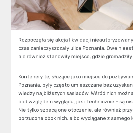
Rozpoczęła się akcja likwidacji nieautoryzowan
czas zanieczyszczały ulice Poznania. Owe nieest
ale również stanowiły miejsce, gdzie gromadziły
Kontenery te, służące jako miejsce do pozbywa
Poznania, były często umieszczane bez uzyskani
wiedzy najbliższych sąsiadów. Wśród nich można
pod względem wyglądu, jak i technicznie – są n
Nie tylko szpecą one otoczenie, ale również przy
porzucone obok nich, albo wyciągane z samego 