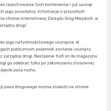
ces rejestrowania tych kontenerów i już usunął
 jego jurysdykcji. Informacje o przyszłych
a stronie internetowej Zarządu Dróg Miejskich, w
rządcy drogi”.
 do jego natychmiastowego usunięcia. W
ogach publicznych, pojemnik zostanie usunięty
z zarządcę drogi. Następnie trafi on do magazynu
 mógł go odebrać tylko po zakończeniu stosownej
zajęcie pasa ruchu.
ji pasa drogowego można znaleźć na stronie