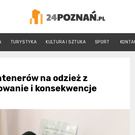
24Poznań.pl
A
TURYSTYKA
KULTURA I SZTUKA
SPORT
KONTA
tenerów na odzież z
owanie i konsekwencje