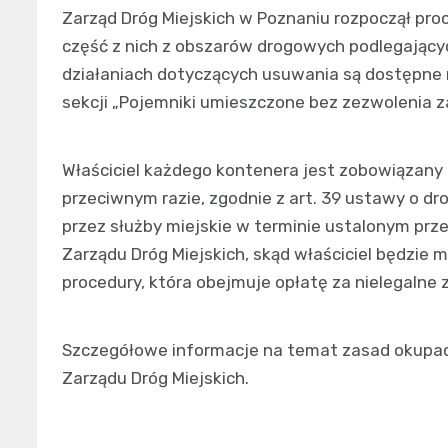
Zarząd Dróg Miejskich w Poznaniu rozpoczął pro
część z nich z obszarów drogowych podlegających
działaniach dotyczących usuwania są dostępne n
sekcji „Pojemniki umieszczone bez zezwolenia za
Właściciel każdego kontenera jest zobowiązany
przeciwnym razie, zgodnie z art. 39 ustawy o dr
przez służby miejskie w terminie ustalonym prze
Zarządu Dróg Miejskich, skąd właściciel będzie
procedury, która obejmuje opłatę za nielegalne 
Szczegółowe informacje na temat zasad okupac
Zarządu Dróg Miejskich.