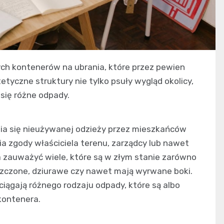
ych kontenerów na ubrania, które przez pewien
etyczne struktury nie tylko psuły wygląd okolicy,
 się różne odpady.
nia się nieużywanej odzieży przez mieszkańców
a zgody właściciela terenu, zarządcy lub nawet
 zauważyć wiele, które są w złym stanie zarówno
iszczone, dziurawe czy nawet mają wyrwane boki.
ciągają różnego rodzaju odpady, które są albo
kontenera.