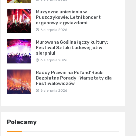
Muzyczne uniesienia w
Puszczykowie: Letni koncert
organowy z gwiazdami
6 sierpnia 2026
Murowana Goślina łączy kultury:
Festiwal Sztuki Ludowej już w
sierpniu!
6 sierpnia 2026
Radcy Prawni na Pol’and’Rock:
Bezpłatne Porady i Warsztaty dla
Festiwalowiczów
6 sierpnia 2026
Polecamy