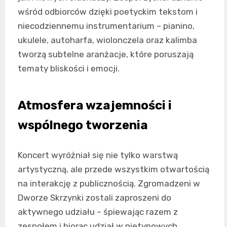
wśród odbiorców dzięki poetyckim tekstom i
niecodziennemu instrumentarium – pianino,
ukulele, autoharfa, wiolonczela oraz kalimba
tworzą subtelne aranżacje, które poruszają
tematy bliskości i emocji.
Atmosfera wzajemności i
wspólnego tworzenia
Koncert wyróżniał się nie tylko warstwą
artystyczną, ale przede wszystkim otwartością
na interakcję z publicznością. Zgromadzeni w
Dworze Skrzynki zostali zaproszeni do
aktywnego udziału – śpiewając razem z
zespołem i biorąc udział w nietypowych