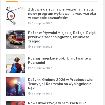
Zdrowie dzieci na pierwszym miejscu:
nowy program wykrywania wad wzroku
w powiecie poznańskim
6 sierpnia 2026
Pożar w Pływalni Miejskiej Rataje: Dzięki
przerwie technologicznej uniknięto
tragedii
6 sierpnia 2026
Poznaj miejskie żłobki: Dni otwarte w
Poznaniu!
6 sierpnia 2026
Dożynki Gminne 2026 w Przebędowie:
Tradycja i Rozrywka na Wyciągnięcie
Ręki!
6 sierpnia 2026
Nowe inwestycje w remizach OSP