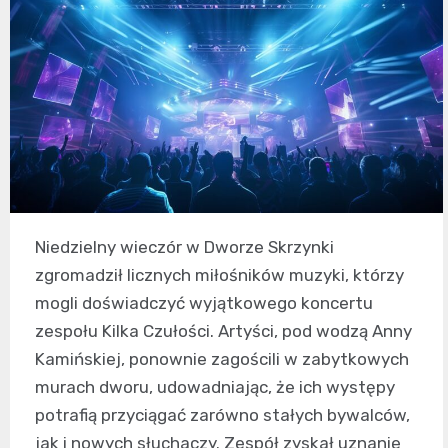
Niedzielny wieczór w Dworze Skrzynki
zgromadził licznych miłośników muzyki, którzy
mogli doświadczyć wyjątkowego koncertu
zespołu Kilka Czułości. Artyści, pod wodzą Anny
Kamińskiej, ponownie zagościli w zabytkowych
murach dworu, udowadniając, że ich występy
potrafią przyciągać zarówno stałych bywalców,
jak i nowych słuchaczy. Zespół zyskał uznanie