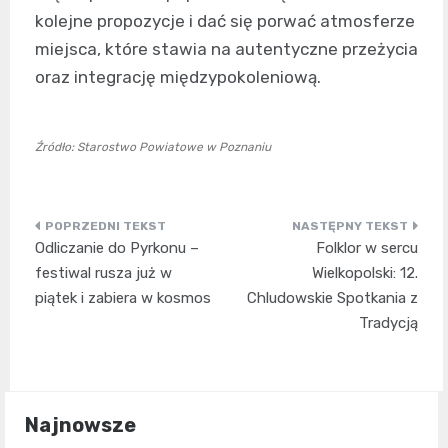
kolejne propozycje i dać się porwać atmosferze
miejsca, które stawia na autentyczne przeżycia
oraz integrację międzypokoleniową.
Źródło: Starostwo Powiatowe w Poznaniu
Nawigacja
Odliczanie do Pyrkonu –
Folklor w sercu
wpisu
festiwal rusza już w
Wielkopolski: 12.
piątek i zabiera w kosmos
Chludowskie Spotkania z
Tradycją
Najnowsze