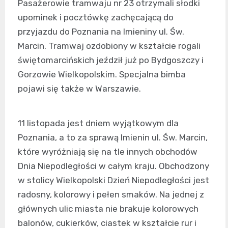
Pasażerowie tramwaju nr 23 otrzymali słodki
upominek i pocztówkę zachęcającą do
przyjazdu do Poznania na Imieniny ul. Św.
Marcin. Tramwaj ozdobiony w kształcie rogali
świętomarcińskich jeździł już po Bydgoszczy i
Gorzowie Wielkopolskim. Specjalna bimba
pojawi się także w Warszawie.
11 listopada jest dniem wyjątkowym dla
Poznania, a to za sprawą Imienin ul. Św. Marcin,
które wyróżniają się na tle innych obchodów
Dnia Niepodległości w całym kraju. Obchodzony
w stolicy Wielkopolski Dzień Niepodległości jest
radosny, kolorowy i pełen smaków. Na jednej z
głównych ulic miasta nie brakuje kolorowych
balonów, cukierków, ciastek w kształcie rur i