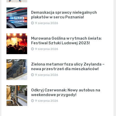
Demaskacja sprawcy nielegalnych
plakatów w sercu Poznania!
9 sierpnia 2026
Murowana Goślina w rytmach świata:
Festiwal Sztuki Ludowej 2023!
9 sierpnia 2026
Zielona metamorfoza ulicy Zeylanda –
nowa przestrzeń dla mieszkańców!
9 sierpnia 2026
Odkryj Czerwonak: Nowy autobus na
weekendowe przygody!
9 sierpnia 2026