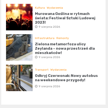
Kultura
Wydarzenia
Murowana Goślina w rytmach
świata: Festiwal Sztuki Ludowej
2023!
9 sierpnia 2026
Infrastruktura
Remonty
Zielona metamorfoza ulicy
Zeylanda – nowa przestrzeń dla
mieszkańców!
9 sierpnia 2026
Transport
Wydarzenia
Odkryj Czerwonak: Nowy autobus
na weekendowe przygody!
9 sierpnia 2026