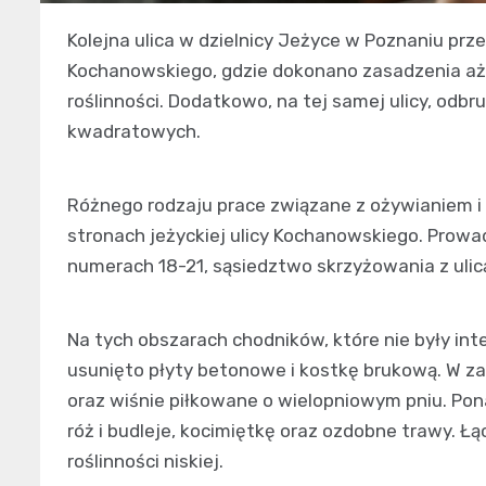
Kolejna ulica w dzielnicy Jeżyce w Poznaniu pr
Kochanowskiego, gdzie dokonano zasadzenia aż 
roślinności. Dodatkowo, na tej samej ulicy, od
kwadratowych.
Różnego rodzaju prace związane z ożywianiem 
stronach jeżyckiej ulicy Kochanowskiego. Prowa
numerach 18-21, sąsiedztwo skrzyżowania z ulic
Na tych obszarach chodników, które nie były in
usunięto płyty betonowe i kostkę brukową. W z
oraz wiśnie piłkowane o wielopniowym pniu. Pon
róż i budleje, kocimiętkę oraz ozdobne trawy. Ł
roślinności niskiej.