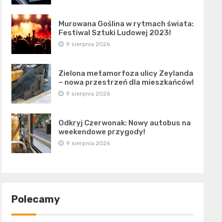
Murowana Goślina w rytmach świata:
Festiwal Sztuki Ludowej 2023!
9 sierpnia 2026
Zielona metamorfoza ulicy Zeylanda
– nowa przestrzeń dla mieszkańców!
9 sierpnia 2026
Odkryj Czerwonak: Nowy autobus na
weekendowe przygody!
9 sierpnia 2026
Polecamy